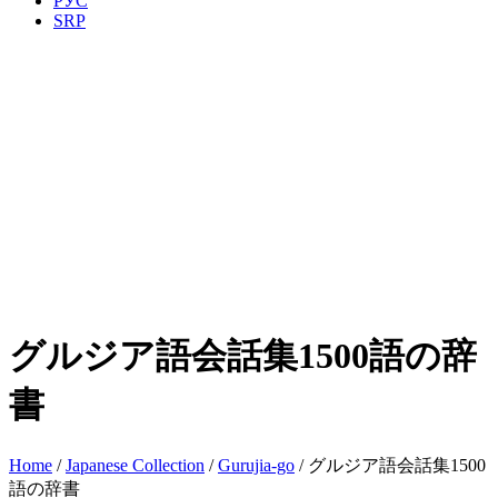
РУС
SRP
グルジア語会話集1500語の辞
書
Home
/
Japanese Collection
/
Gurujia-go
/ グルジア語会話集1500
語の辞書