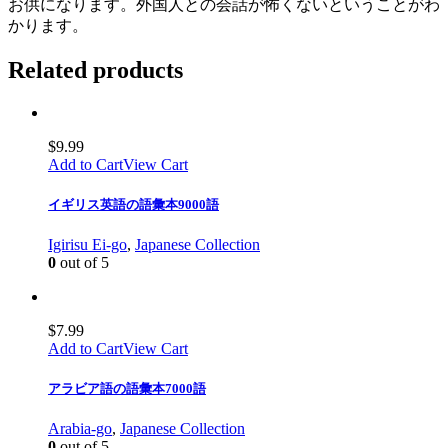
お供になります。外国人との会話が怖くないということがわ
かります。
Related products
$
9.99
Add to Cart
View Cart
イギリス英語の語彙本9000語
Igirisu Ei-go
,
Japanese Collection
0
out of 5
$
7.99
Add to Cart
View Cart
アラビア語の語彙本7000語
Arabia-go
,
Japanese Collection
0
out of 5