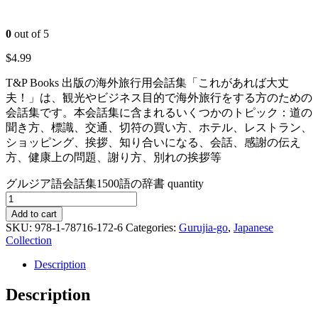
0
out of 5
$
4.99
T&P Books 出版の海外旅行用会話集「これがあれば大丈
夫！」は、観光やビジネス目的で海外旅行をする方のための
会話集です。本会話集に含まれるいくつかのトピック：道の
聞き方、標識、交通、切符の買い方、ホテル、レストラン、
ショッピング、挨拶、知り合いになる、会話、感謝の伝え
方、健康上の問題、謝り方、別れの挨拶等
グルジア語会話集1500語の辞書 quantity
Add to cart
SKU:
978-1-78716-172-6
Categories:
Gurujia-go
,
Japanese
Collection
Description
Description