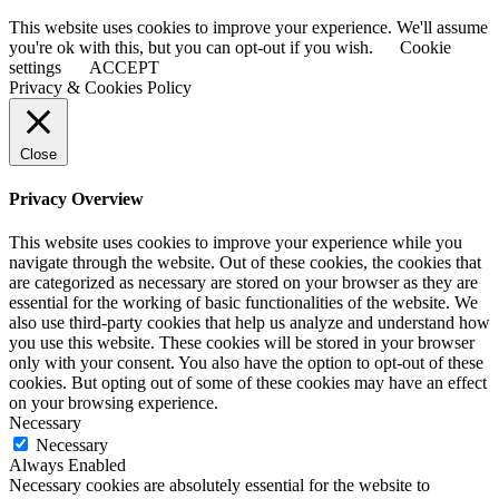
This website uses cookies to improve your experience. We'll assume
you're ok with this, but you can opt-out if you wish.
Cookie
settings
ACCEPT
Privacy & Cookies Policy
Close
Privacy Overview
This website uses cookies to improve your experience while you
navigate through the website. Out of these cookies, the cookies that
are categorized as necessary are stored on your browser as they are
essential for the working of basic functionalities of the website. We
also use third-party cookies that help us analyze and understand how
you use this website. These cookies will be stored in your browser
only with your consent. You also have the option to opt-out of these
cookies. But opting out of some of these cookies may have an effect
on your browsing experience.
Necessary
Necessary
Always Enabled
Necessary cookies are absolutely essential for the website to