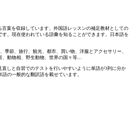
ている言葉を収録しています。外国語レッスンの補足教材としての
です。現在使われている語彙を知ることができます。日本語を
月、季節、旅行、観光、都市、買い物、洋服とアクセサリー、
害、動物相、野生動物、世界の国々等…
。見直しと自習でのテストを行いやすいように単語が3列に分か
単語の一般的な翻訳語を載せています。