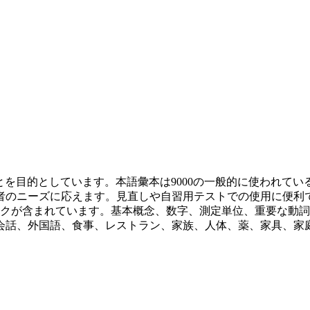
ことを目的としています。本語彙本は9000の一般的に使われ
者のニーズに応えます。見直しや自習用テストでの使用に便利
ックが含まれています。基本概念、数字、測定単位、重要な動
会話、外国語、食事、レストラン、家族、人体、薬、家具、家