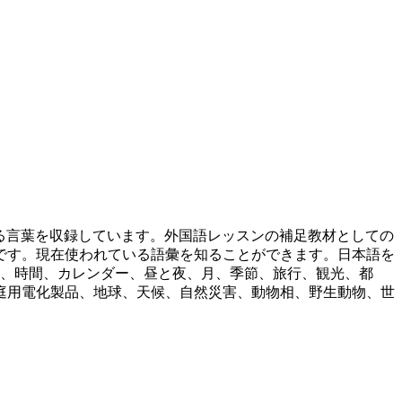
ている言葉を収録しています。外国語レッスンの補足教材としての
です。現在使われている語彙を知ることができます。日本語を
詞、時間、カレンダー、昼と夜、月、季節、旅行、観光、都
庭用電化製品、地球、天候、自然災害、動物相、野生動物、世