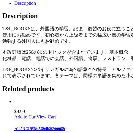
Description
Description
T&P_BOOKSは、外国語の学習、記憶、復習のお役に立つ
使用にお勧めです。初心者から上級者までの幅広い層の学習
勉強する外国人にもお勧めです。
本改訂版は256の次のトピックが含まれています。基本概念
化粧品、電話、電話での会話、外国語、食事、レストラン、
T&P_BOOKSのバイリンガルの為の語彙本の特長：アル
れて表示されています。各テーマは、同様の単語を集めた小
Related products
$
9.99
Add to Cart
View Cart
イギリス英語の語彙本9000語