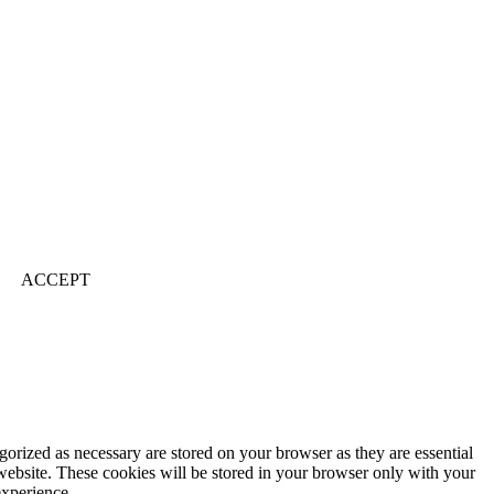
ACCEPT
gorized as necessary are stored on your browser as they are essential
 website. These cookies will be stored in your browser only with your
experience.