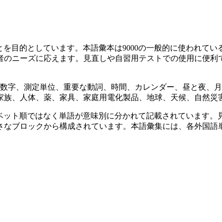
ことを目的としています。本語彙本は9000の一般的に使われ
者のニーズに応えます。見直しや自習用テストでの使用に便利
、数字、測定単位、重要な動詞、時間、カレンダー、昼と夜、
家族、人体、薬、家具、家庭用電化製品、地球、天候、自然災
ファベット順ではなく単語が意味別に分かれて記載されています
さなブロックから構成されています。本語彙集には、各外国語