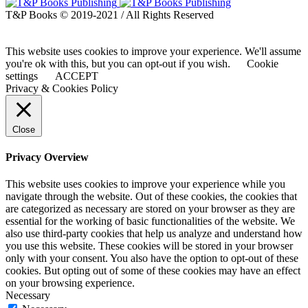
T&P Books © 2019-2021 / All Rights Reserved
This website uses cookies to improve your experience. We'll assume
you're ok with this, but you can opt-out if you wish.
Cookie
settings
ACCEPT
Privacy & Cookies Policy
Close
Privacy Overview
This website uses cookies to improve your experience while you
navigate through the website. Out of these cookies, the cookies that
are categorized as necessary are stored on your browser as they are
essential for the working of basic functionalities of the website. We
also use third-party cookies that help us analyze and understand how
you use this website. These cookies will be stored in your browser
only with your consent. You also have the option to opt-out of these
cookies. But opting out of some of these cookies may have an effect
on your browsing experience.
Necessary