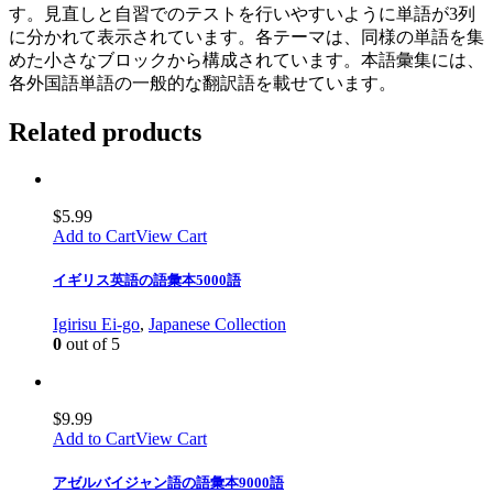
す。見直しと自習でのテストを行いやすいように単語が3列
に分かれて表示されています。各テーマは、同様の単語を集
めた小さなブロックから構成されています。本語彙集には、
各外国語単語の一般的な翻訳語を載せています。
Related products
$
5.99
Add to Cart
View Cart
イギリス英語の語彙本5000語
Igirisu Ei-go
,
Japanese Collection
0
out of 5
$
9.99
Add to Cart
View Cart
アゼルバイジャン語の語彙本9000語