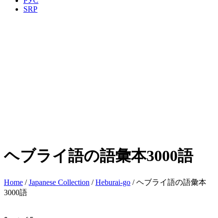
РУС
SRP
ヘブライ語の語彙本3000語
Home
/
Japanese Collection
/
Heburai-go
/ ヘブライ語の語彙本
3000語