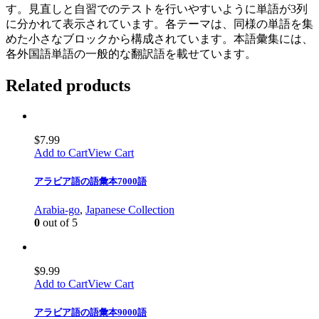
す。見直しと自習でのテストを行いやすいように単語が3列
に分かれて表示されています。各テーマは、同様の単語を集
めた小さなブロックから構成されています。本語彙集には、
各外国語単語の一般的な翻訳語を載せています。
Related products
$
7.99
Add to Cart
View Cart
アラビア語の語彙本7000語
Arabia-go
,
Japanese Collection
0
out of 5
$
9.99
Add to Cart
View Cart
アラビア語の語彙本9000語