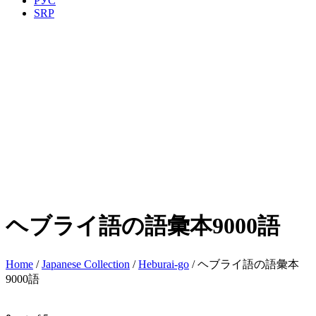
РУС
SRP
ヘブライ語の語彙本9000語
Home
/
Japanese Collection
/
Heburai-go
/ ヘブライ語の語彙本
9000語