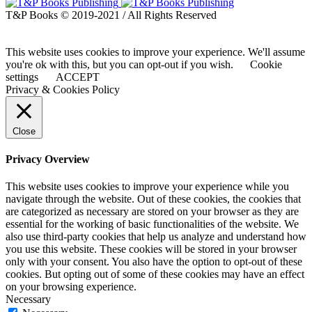
T&P Books © 2019-2021 / All Rights Reserved
This website uses cookies to improve your experience. We'll assume
you're ok with this, but you can opt-out if you wish.
Cookie
settings
ACCEPT
Privacy & Cookies Policy
Close
Privacy Overview
This website uses cookies to improve your experience while you
navigate through the website. Out of these cookies, the cookies that
are categorized as necessary are stored on your browser as they are
essential for the working of basic functionalities of the website. We
also use third-party cookies that help us analyze and understand how
you use this website. These cookies will be stored in your browser
only with your consent. You also have the option to opt-out of these
cookies. But opting out of some of these cookies may have an effect
on your browsing experience.
Necessary