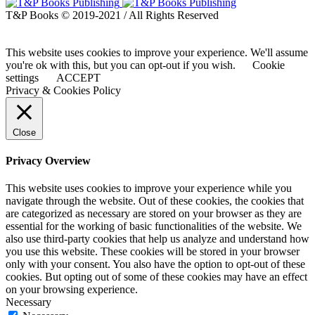
T&P Books © 2019-2021 / All Rights Reserved
This website uses cookies to improve your experience. We'll assume
you're ok with this, but you can opt-out if you wish.
Cookie
settings
ACCEPT
Privacy & Cookies Policy
Close
Privacy Overview
This website uses cookies to improve your experience while you
navigate through the website. Out of these cookies, the cookies that
are categorized as necessary are stored on your browser as they are
essential for the working of basic functionalities of the website. We
also use third-party cookies that help us analyze and understand how
you use this website. These cookies will be stored in your browser
only with your consent. You also have the option to opt-out of these
cookies. But opting out of some of these cookies may have an effect
on your browsing experience.
Necessary