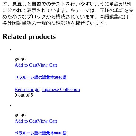
す。見直しと自習でのテストを行いやすいように単語が3列
に分かれて表示されています。各テーマは、同様の単語を集
めた小さなブロックから構成されています。本語彙集には、
各外国語単語の一般的な翻訳語を載せています。
Related products
$
5.99
Add to Cart
View Cart
ベラルーシ語の語彙本5000語
Berarūshi-go
,
Japanese Collection
0
out of 5
$
9.99
Add to Cart
View Cart
ベラルーシ語の語彙本9000語