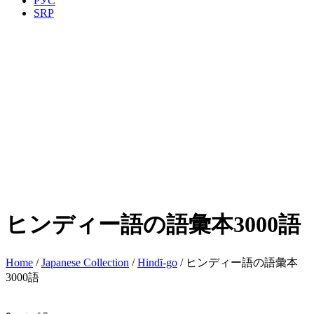
РУС
SRP
ヒンディー語の語彙本3000語
Home
/
Japanese Collection
/
Hindī-go
/ ヒンディー語の語彙本
3000語