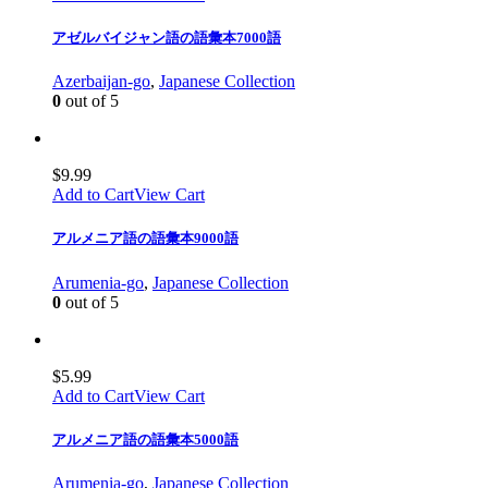
アゼルバイジャン語の語彙本7000語
Azerbaijan-go
,
Japanese Collection
0
out of 5
$
9.99
Add to Cart
View Cart
アルメニア語の語彙本9000語
Arumenia-go
,
Japanese Collection
0
out of 5
$
5.99
Add to Cart
View Cart
アルメニア語の語彙本5000語
Arumenia-go
,
Japanese Collection