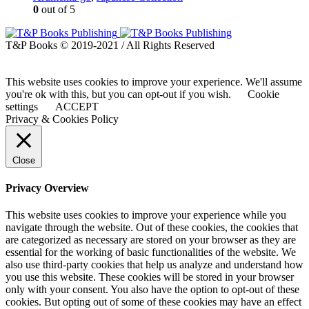
0
out of 5
T&P Books © 2019-2021 / All Rights Reserved
This website uses cookies to improve your experience. We'll assume
you're ok with this, but you can opt-out if you wish.
Cookie
settings
ACCEPT
Privacy & Cookies Policy
Close
Privacy Overview
This website uses cookies to improve your experience while you
navigate through the website. Out of these cookies, the cookies that
are categorized as necessary are stored on your browser as they are
essential for the working of basic functionalities of the website. We
also use third-party cookies that help us analyze and understand how
you use this website. These cookies will be stored in your browser
only with your consent. You also have the option to opt-out of these
cookies. But opting out of some of these cookies may have an effect