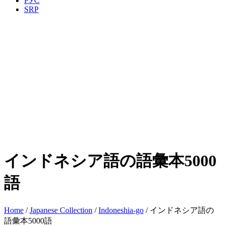
РУС
SRP
インドネシア語の語彙本5000
語
Home
/
Japanese Collection
/
Indoneshia-go
/ インドネシア語の
語彙本5000語