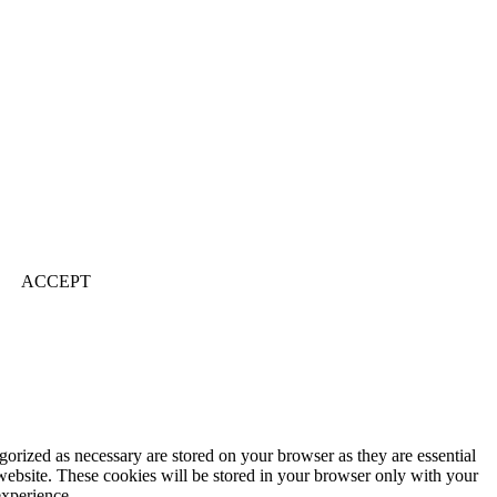
ACCEPT
gorized as necessary are stored on your browser as they are essential
 website. These cookies will be stored in your browser only with your
experience.