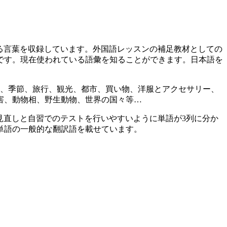
ている言葉を収録しています。外国語レッスンの補足教材としての
です。現在使われている語彙を知ることができます。日本語を
月、季節、旅行、観光、都市、買い物、洋服とアクセサリー、
害、動物相、野生動物、世界の国々等…
。見直しと自習でのテストを行いやすいように単語が3列に分か
単語の一般的な翻訳語を載せています。