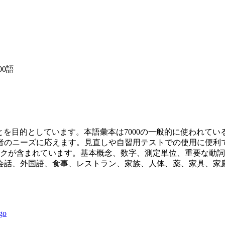
00語
ことを目的としています。本語彙本は7000の一般的に使われ
者のニーズに応えます。見直しや自習用テストでの使用に便利
ックが含まれています。基本概念、数字、測定単位、重要な動
会話、外国語、食事、レストラン、家族、人体、薬、家具、家
go