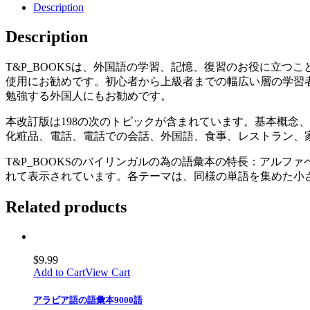
Description
Description
T&P_BOOKSは、外国語の学習、記憶、復習のお役に立つ
使用にお勧めです。初心者から上級者までの幅広い層の学習
勉強する外国人にもお勧めです。
本改訂版は198の次のトピックが含まれています。基本概念
化粧品、電話、電話での会話、外国語、食事、レストラン、
T&P_BOOKSのバイリンガルの為の語彙本の特長：アル
れて表示されています。各テーマは、同様の単語を集めた小
Related products
$
9.99
Add to Cart
View Cart
アラビア語の語彙本9000語