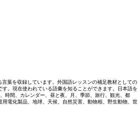
ている言葉を収録しています。外国語レッスンの補足教材としての
です。現在使われている語彙を知ることができます。日本語を
詞、時間、カレンダー、昼と夜、月、季節、旅行、観光、都
庭用電化製品、地球、天候、自然災害、動物相、野生動物、世