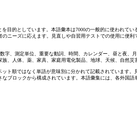
ことを目的としています。本語彙本は7000の一般的に使われ
者のニーズに応えます。見直しや自習用テストでの使用に便利
、数字、測定単位、重要な動詞、時間、カレンダー、昼と夜、
家族、人体、薬、家具、家庭用電化製品、地球、天候、自然災
ファベット順ではなく単語が意味別に分かれて記載されています
さなブロックから構成されています。本語彙集には、各外国語