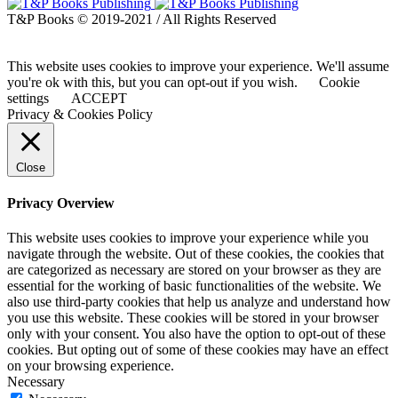
T&P Books © 2019-2021 / All Rights Reserved
This website uses cookies to improve your experience. We'll assume
you're ok with this, but you can opt-out if you wish.
Cookie
settings
ACCEPT
Privacy & Cookies Policy
Close
Privacy Overview
This website uses cookies to improve your experience while you
navigate through the website. Out of these cookies, the cookies that
are categorized as necessary are stored on your browser as they are
essential for the working of basic functionalities of the website. We
also use third-party cookies that help us analyze and understand how
you use this website. These cookies will be stored in your browser
only with your consent. You also have the option to opt-out of these
cookies. But opting out of some of these cookies may have an effect
on your browsing experience.
Necessary