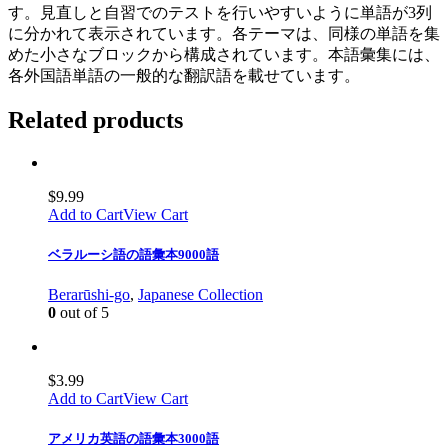
す。見直しと自習でのテストを行いやすいように単語が3列
に分かれて表示されています。各テーマは、同様の単語を集
めた小さなブロックから構成されています。本語彙集には、
各外国語単語の一般的な翻訳語を載せています。
Related products
$
9.99
Add to Cart
View Cart
ベラルーシ語の語彙本9000語
Berarūshi-go
,
Japanese Collection
0
out of 5
$
3.99
Add to Cart
View Cart
アメリカ英語の語彙本3000語