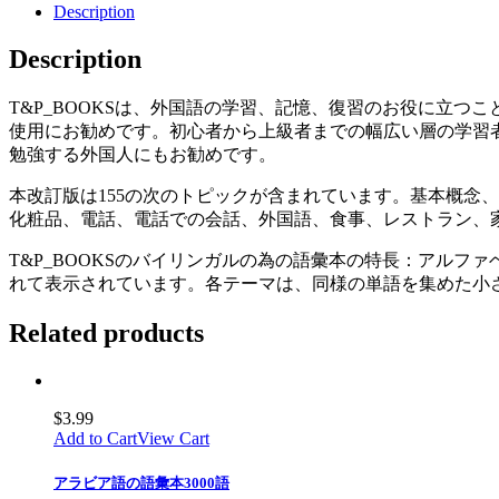
Description
Description
T&P_BOOKSは、外国語の学習、記憶、復習のお役に立つ
使用にお勧めです。初心者から上級者までの幅広い層の学習
勉強する外国人にもお勧めです。
本改訂版は155の次のトピックが含まれています。基本概念
化粧品、電話、電話での会話、外国語、食事、レストラン、
T&P_BOOKSのバイリンガルの為の語彙本の特長：アル
れて表示されています。各テーマは、同様の単語を集めた小
Related products
$
3.99
Add to Cart
View Cart
アラビア語の語彙本3000語