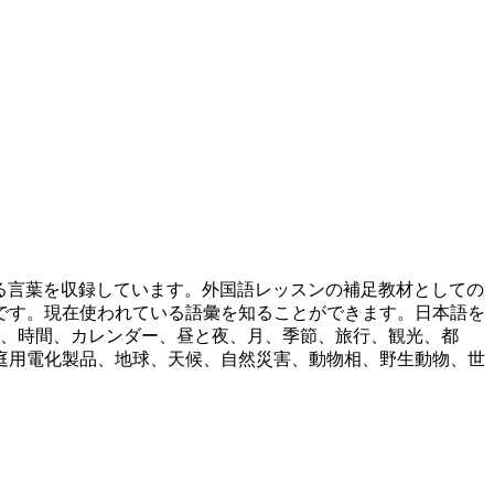
ている言葉を収録しています。外国語レッスンの補足教材としての
です。現在使われている語彙を知ることができます。日本語を
詞、時間、カレンダー、昼と夜、月、季節、旅行、観光、都
庭用電化製品、地球、天候、自然災害、動物相、野生動物、世