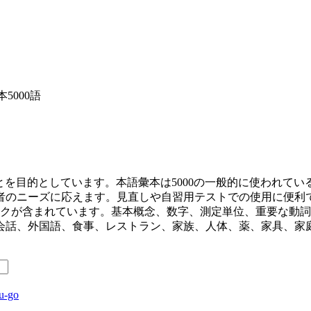
5000語
ことを目的としています。本語彙本は5000の一般的に使われ
者のニーズに応えます。見直しや自習用テストでの使用に便利
ックが含まれています。基本概念、数字、測定単位、重要な動
会話、外国語、食事、レストラン、家族、人体、薬、家具、家
u-go