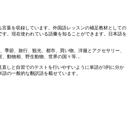
ている言葉を収録しています。外国語レッスンの補足教材としての
です。現在使われている語彙を知ることができます。日本語を
月、季節、旅行、観光、都市、買い物、洋服とアクセサリー、
害、動物相、野生動物、世界の国々等…
。見直しと自習でのテストを行いやすいように単語が3列に分か
単語の一般的な翻訳語を載せています。