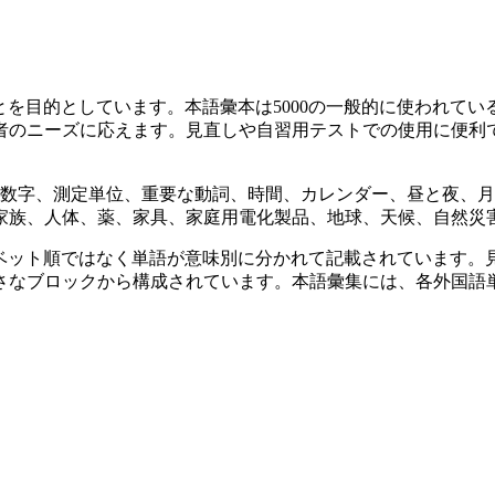
ことを目的としています。本語彙本は5000の一般的に使われ
者のニーズに応えます。見直しや自習用テストでの使用に便利
、数字、測定単位、重要な動詞、時間、カレンダー、昼と夜、
家族、人体、薬、家具、家庭用電化製品、地球、天候、自然災
ファベット順ではなく単語が意味別に分かれて記載されています
さなブロックから構成されています。本語彙集には、各外国語