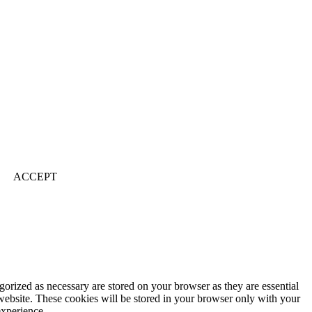
ACCEPT
gorized as necessary are stored on your browser as they are essential
 website. These cookies will be stored in your browser only with your
experience.