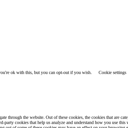
u're ok with this, but you can opt-out if you wish.
Cookie settings
te through the website. Out of these cookies, the cookies that are cate
hird-party cookies that help us analyze and understand how you use this
ting out of some of these cookies may have an effect on your browsing 