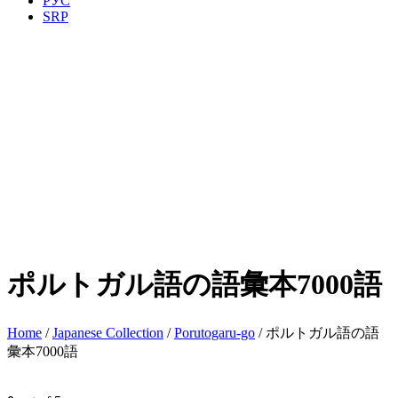
РУС
SRP
ポルトガル語の語彙本7000語
Home
/
Japanese Collection
/
Porutogaru-go
/ ポルトガル語の語
彙本7000語