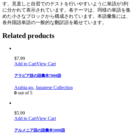
す。見直しと自習でのテストを行いやすいように単語が3列
に分かれて表示されています。各テーマは、同様の単語を集
めた小さなブロックから構成されています。本語彙集には、
各外国語単語の一般的な翻訳語を載せています。
Related products
$
7.99
Add to Cart
View Cart
アラビア語の語彙本7000語
Arabia-go
,
Japanese Collection
0
out of 5
$
5.99
Add to Cart
View Cart
アルメニア語の語彙本5000語