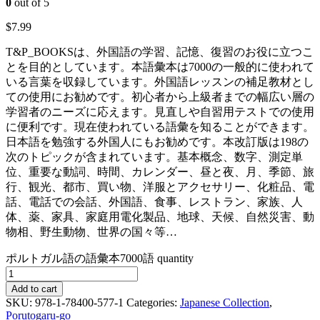
0
out of 5
$
7.99
T&P_BOOKSは、外国語の学習、記憶、復習のお役に立つこ
とを目的としています。本語彙本は7000の一般的に使われて
いる言葉を収録しています。外国語レッスンの補足教材とし
ての使用にお勧めです。初心者から上級者までの幅広い層の
学習者のニーズに応えます。見直しや自習用テストでの使用
に便利です。現在使われている語彙を知ることができます。
日本語を勉強する外国人にもお勧めです。本改訂版は198の
次のトピックが含まれています。基本概念、数字、測定単
位、重要な動詞、時間、カレンダー、昼と夜、月、季節、旅
行、観光、都市、買い物、洋服とアクセサリー、化粧品、電
話、電話での会話、外国語、食事、レストラン、家族、人
体、薬、家具、家庭用電化製品、地球、天候、自然災害、動
物相、野生動物、世界の国々等…
ポルトガル語の語彙本7000語 quantity
Add to cart
SKU:
978-1-78400-577-1
Categories:
Japanese Collection
,
Porutogaru-go