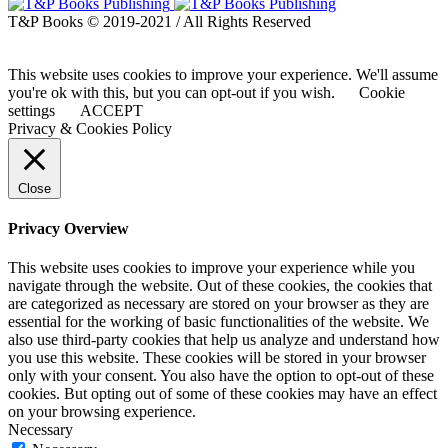
T&P Books © 2019-2021 / All Rights Reserved
This website uses cookies to improve your experience. We'll assume
you're ok with this, but you can opt-out if you wish.
Cookie
settings
ACCEPT
Privacy & Cookies Policy
Close
Privacy Overview
This website uses cookies to improve your experience while you
navigate through the website. Out of these cookies, the cookies that
are categorized as necessary are stored on your browser as they are
essential for the working of basic functionalities of the website. We
also use third-party cookies that help us analyze and understand how
you use this website. These cookies will be stored in your browser
only with your consent. You also have the option to opt-out of these
cookies. But opting out of some of these cookies may have an effect
on your browsing experience.
Necessary