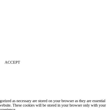
ACCEPT
gorized as necessary are stored on your browser as they are essential
 website. These cookies will be stored in your browser only with your
experience.