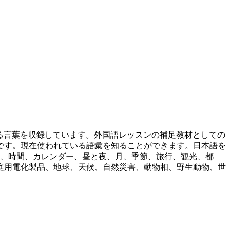
ている言葉を収録しています。外国語レッスンの補足教材としての
です。現在使われている語彙を知ることができます。日本語を
詞、時間、カレンダー、昼と夜、月、季節、旅行、観光、都
庭用電化製品、地球、天候、自然災害、動物相、野生動物、世