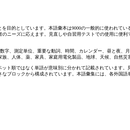
ことを目的としています。本語彙本は9000の一般的に使われ
者のニーズに応えます。見直しや自習用テストでの使用に便利
、数字、測定単位、重要な動詞、時間、カレンダー、昼と夜、
家族、人体、薬、家具、家庭用電化製品、地球、天候、自然災
ファベット順ではなく単語が意味別に分かれて記載されています
さなブロックから構成されています。本語彙集には、各外国語