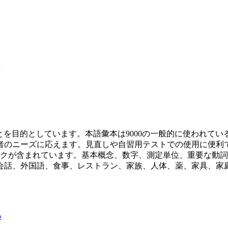
語
ことを目的としています。本語彙本は9000の一般的に使われ
者のニーズに応えます。見直しや自習用テストでの使用に便利
ックが含まれています。基本概念、数字、測定単位、重要な動
会話、外国語、食事、レストラン、家族、人体、薬、家具、家
o