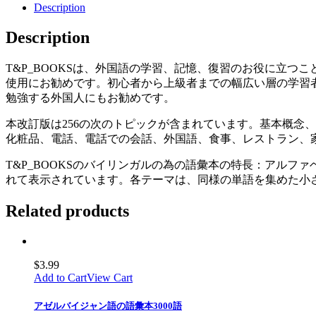
Description
Description
T&P_BOOKSは、外国語の学習、記憶、復習のお役に立つ
使用にお勧めです。初心者から上級者までの幅広い層の学習
勉強する外国人にもお勧めです。
本改訂版は256の次のトピックが含まれています。基本概念
化粧品、電話、電話での会話、外国語、食事、レストラン、
T&P_BOOKSのバイリンガルの為の語彙本の特長：アル
れて表示されています。各テーマは、同様の単語を集めた小
Related products
$
3.99
Add to Cart
View Cart
アゼルバイジャン語の語彙本3000語