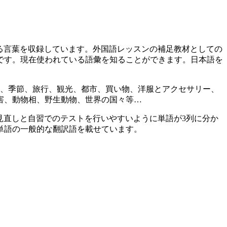
ている言葉を収録しています。外国語レッスンの補足教材としての
です。現在使われている語彙を知ることができます。日本語を
月、季節、旅行、観光、都市、買い物、洋服とアクセサリー、
害、動物相、野生動物、世界の国々等…
。見直しと自習でのテストを行いやすいように単語が3列に分か
単語の一般的な翻訳語を載せています。