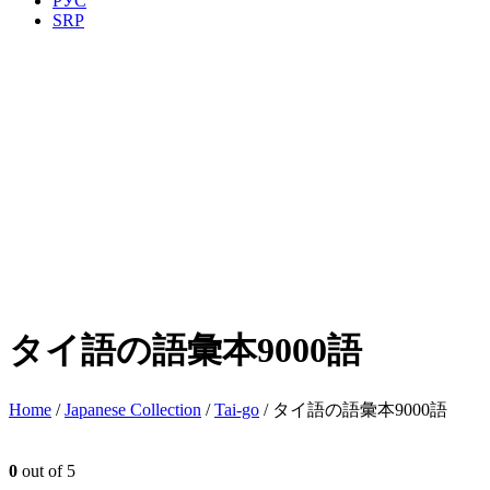
РУС
SRP
タイ語の語彙本9000語
Home
/
Japanese Collection
/
Tai-go
/ タイ語の語彙本9000語
0
out of 5