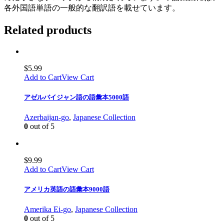
各外国語単語の一般的な翻訳語を載せています。
Related products
$
5.99
Add to Cart
View Cart
アゼルバイジャン語の語彙本5000語
Azerbaijan-go
,
Japanese Collection
0
out of 5
$
9.99
Add to Cart
View Cart
アメリカ英語の語彙本9000語
Amerika Ei-go
,
Japanese Collection
0
out of 5