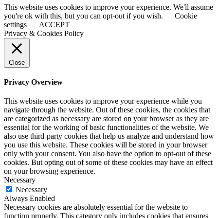
This website uses cookies to improve your experience. We'll assume
you're ok with this, but you can opt-out if you wish.
Cookie
settings
ACCEPT
Privacy & Cookies Policy
Close
Privacy Overview
This website uses cookies to improve your experience while you
navigate through the website. Out of these cookies, the cookies that
are categorized as necessary are stored on your browser as they are
essential for the working of basic functionalities of the website. We
also use third-party cookies that help us analyze and understand how
you use this website. These cookies will be stored in your browser
only with your consent. You also have the option to opt-out of these
cookies. But opting out of some of these cookies may have an effect
on your browsing experience.
Necessary
Necessary
Always Enabled
Necessary cookies are absolutely essential for the website to
function properly. This category only includes cookies that ensures