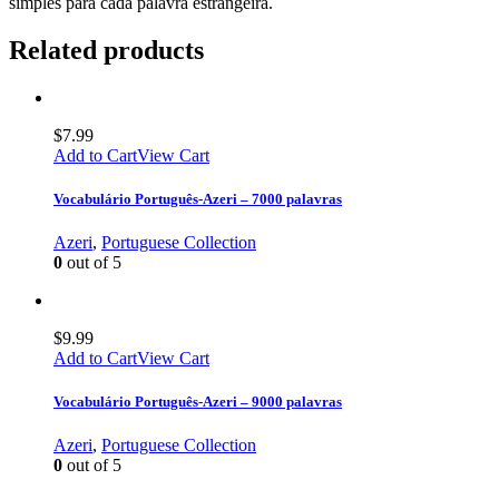
simples para cada palavra estrangeira.
Related products
$
7.99
Add to Cart
View Cart
Vocabulário Português-Azeri – 7000 palavras
Azeri
,
Portuguese Collection
0
out of 5
$
9.99
Add to Cart
View Cart
Vocabulário Português-Azeri – 9000 palavras
Azeri
,
Portuguese Collection
0
out of 5