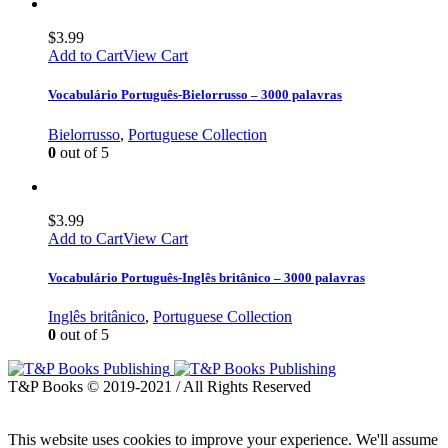
$
3.99
Add to Cart
View Cart
Vocabulário Português-Bielorrusso – 3000 palavras
Bielorrusso
,
Portuguese Collection
0
out of 5
$
3.99
Add to Cart
View Cart
Vocabulário Português-Inglês britânico – 3000 palavras
Inglês britânico
,
Portuguese Collection
0
out of 5
T&P Books © 2019-2021 / All Rights Reserved
This website uses cookies to improve your experience. We'll assume