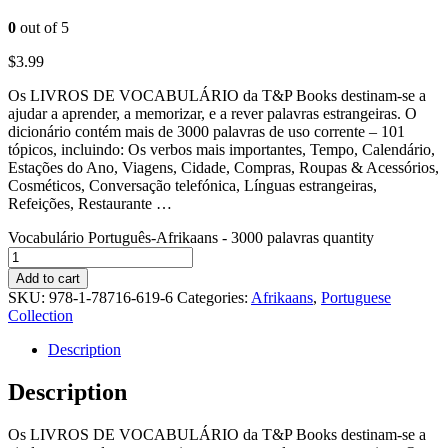
0
out of 5
$
3.99
Os LIVROS DE VOCABULÁRIO da T&P Books destinam-se a
ajudar a aprender, a memorizar, e a rever palavras estrangeiras. O
dicionário contém mais de 3000 palavras de uso corrente – 101
tópicos, incluindo: Os verbos mais importantes, Tempo, Calendário,
Estações do Ano, Viagens, Cidade, Compras, Roupas & Acessórios,
Cosméticos, Conversação telefónica, Línguas estrangeiras,
Refeições, Restaurante …
Vocabulário Português-Afrikaans - 3000 palavras quantity
Add to cart
SKU:
978-1-78716-619-6
Categories:
Afrikaans
,
Portuguese
Collection
Description
Description
Os LIVROS DE VOCABULÁRIO da T&P Books destinam-se a