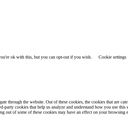
u're ok with this, but you can opt-out if you wish.
Cookie settings
te through the website. Out of these cookies, the cookies that are cate
hird-party cookies that help us analyze and understand how you use this
ting out of some of these cookies may have an effect on your browsing 