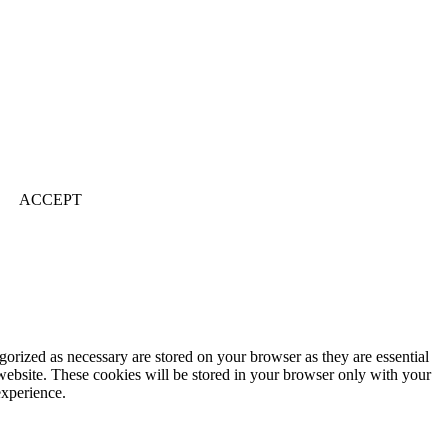
ACCEPT
gorized as necessary are stored on your browser as they are essential
 website. These cookies will be stored in your browser only with your
experience.