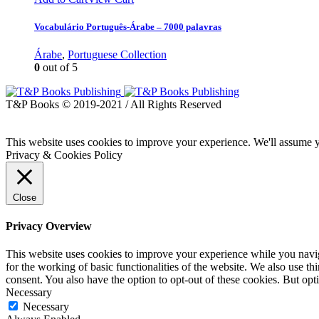
Vocabulário Português-Árabe – 7000 palavras
Árabe
,
Portuguese Collection
0
out of 5
T&P Books © 2019-2021 / All Rights Reserved
This website uses cookies to improve your experience. We'll assume yo
Privacy & Cookies Policy
Close
Privacy Overview
This website uses cookies to improve your experience while you naviga
for the working of basic functionalities of the website. We also use t
consent. You also have the option to opt-out of these cookies. But op
Necessary
Necessary