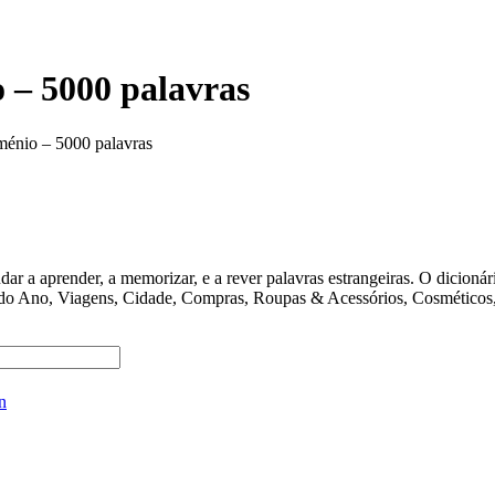
 – 5000 palavras
ménio – 5000 palavras
ender, a memorizar, e a rever palavras estrangeiras. O dicionário 
 do Ano, Viagens, Cidade, Compras, Roupas & Acessórios, Cosméticos, 
n