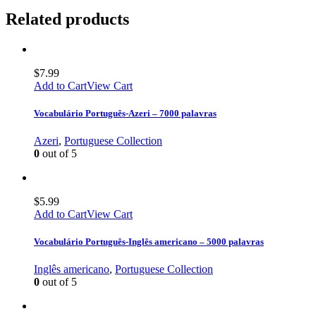
Related products
$
7.99
Add to Cart
View Cart
Vocabulário Português-Azeri – 7000 palavras
Azeri
,
Portuguese Collection
0
out of 5
$
5.99
Add to Cart
View Cart
Vocabulário Português-Inglês americano – 5000 palavras
Inglês americano
,
Portuguese Collection
0
out of 5