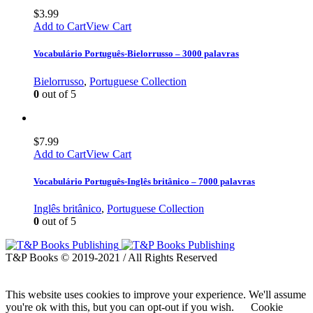
$
3.99
Add to Cart
View Cart
Vocabulário Português-Bielorrusso – 3000 palavras
Bielorrusso
,
Portuguese Collection
0
out of 5
$
7.99
Add to Cart
View Cart
Vocabulário Português-Inglês britânico – 7000 palavras
Inglês britânico
,
Portuguese Collection
0
out of 5
T&P Books © 2019-2021 / All Rights Reserved
This website uses cookies to improve your experience. We'll assume
you're ok with this, but you can opt-out if you wish.
Cookie