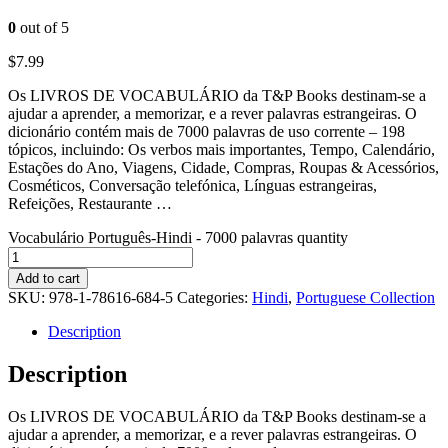
0
out of 5
$
7.99
Os LIVROS DE VOCABULÁRIO da T&P Books destinam-se a
ajudar a aprender, a memorizar, e a rever palavras estrangeiras. O
dicionário contém mais de 7000 palavras de uso corrente – 198
tópicos, incluindo: Os verbos mais importantes, Tempo, Calendário,
Estações do Ano, Viagens, Cidade, Compras, Roupas & Acessórios,
Cosméticos, Conversação telefónica, Línguas estrangeiras,
Refeições, Restaurante …
Vocabulário Português-Hindi - 7000 palavras quantity
Add to cart
SKU:
978-1-78616-684-5
Categories:
Hindi
,
Portuguese Collection
Description
Description
Os LIVROS DE VOCABULÁRIO da T&P Books destinam-se a
ajudar a aprender, a memorizar, e a rever palavras estrangeiras. O