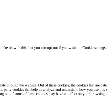
u're ok with this, but you can opt-out if you wish.
Cookie settings
te through the website. Out of these cookies, the cookies that are cate
hird-party cookies that help us analyze and understand how you use this
ting out of some of these cookies may have an effect on your browsing 