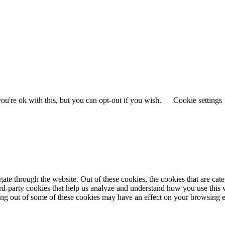
u're ok with this, but you can opt-out if you wish.
Cookie settings
te through the website. Out of these cookies, the cookies that are cate
hird-party cookies that help us analyze and understand how you use this
ting out of some of these cookies may have an effect on your browsing 