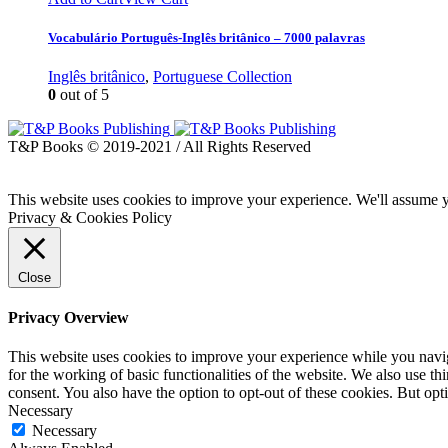
Vocabulário Português-Inglês britânico – 7000 palavras
Inglês britânico
,
Portuguese Collection
0
out of 5
T&P Books © 2019-2021 / All Rights Reserved
This website uses cookies to improve your experience. We'll assume yo
Privacy & Cookies Policy
Close
Privacy Overview
This website uses cookies to improve your experience while you naviga
for the working of basic functionalities of the website. We also use t
consent. You also have the option to opt-out of these cookies. But op
Necessary
Necessary