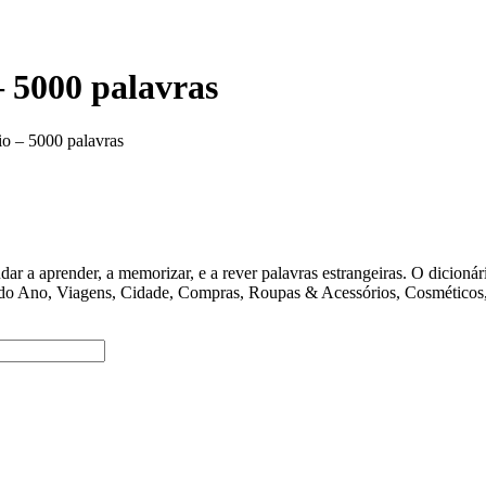
 5000 palavras
io – 5000 palavras
ender, a memorizar, e a rever palavras estrangeiras. O dicionário 
 do Ano, Viagens, Cidade, Compras, Roupas & Acessórios, Cosméticos, 