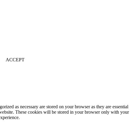
ACCEPT
gorized as necessary are stored on your browser as they are essential
 website. These cookies will be stored in your browser only with your
experience.