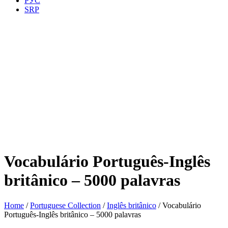
РУС
SRP
Vocabulário Português-Inglês
britânico – 5000 palavras
Home
/
Portuguese Collection
/
Inglês britânico
/ Vocabulário
Português-Inglês britânico – 5000 palavras