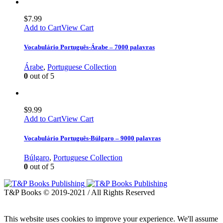
$
7.99
Add to Cart
View Cart
Vocabulário Português-Árabe – 7000 palavras
Árabe
,
Portuguese Collection
0
out of 5
$
9.99
Add to Cart
View Cart
Vocabulário Português-Búlgaro – 9000 palavras
Búlgaro
,
Portuguese Collection
0
out of 5
T&P Books © 2019-2021 / All Rights Reserved
This website uses cookies to improve your experience. We'll assume