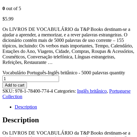
0
out of 5
$
5.99
Os LIVROS DE VOCABULÁRIO da T&P Books destinam-se a
ajudar a aprender, a memorizar, e a rever palavras estrangeiras. O
dicionário contém mais de 5000 palavras de uso corrente – 155
tópicos, incluindo: Os verbos mais importantes, Tempo, Calendário,
Estações do Ano, Viagens, Cidade, Compras, Roupas & Acessórios,
Cosméticos, Conversação telefónica, Línguas estrangeiras,
Refeições, Restaurante …
Vocabulário Português-Inglês britânico - 5000 palavras quantity
Add to cart
SKU:
978-1-78400-774-4
Categories:
Inglês britânico
,
Portuguese
Collection
Description
Description
Os LIVROS DE VOCABULÁRIO da T&P Books destinam-se a