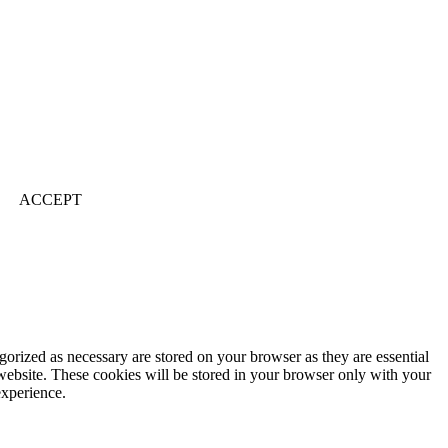
ACCEPT
gorized as necessary are stored on your browser as they are essential
 website. These cookies will be stored in your browser only with your
experience.