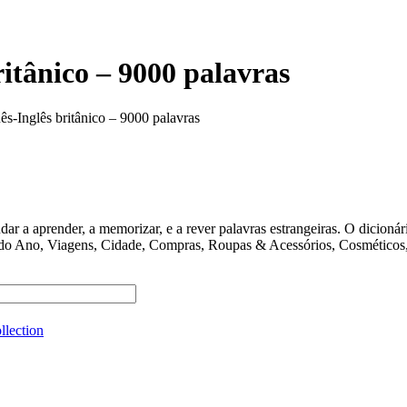
itânico – 9000 palavras
ês-Inglês britânico – 9000 palavras
ender, a memorizar, e a rever palavras estrangeiras. O dicionário 
 do Ano, Viagens, Cidade, Compras, Roupas & Acessórios, Cosméticos, 
llection