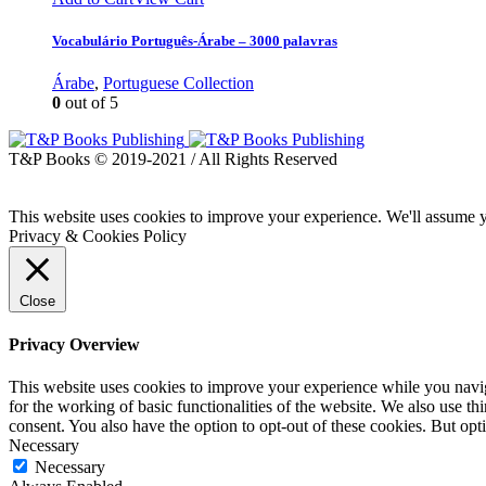
Vocabulário Português-Árabe – 3000 palavras
Árabe
,
Portuguese Collection
0
out of 5
T&P Books © 2019-2021 / All Rights Reserved
This website uses cookies to improve your experience. We'll assume yo
Privacy & Cookies Policy
Close
Privacy Overview
This website uses cookies to improve your experience while you naviga
for the working of basic functionalities of the website. We also use t
consent. You also have the option to opt-out of these cookies. But op
Necessary
Necessary