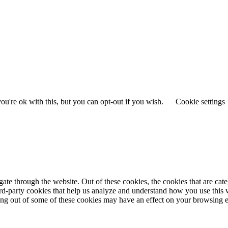
u're ok with this, but you can opt-out if you wish.
Cookie settings
te through the website. Out of these cookies, the cookies that are cate
hird-party cookies that help us analyze and understand how you use this
ting out of some of these cookies may have an effect on your browsing 