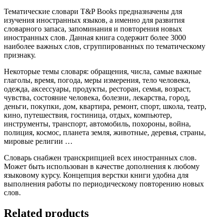
Тематические словари T&P Books предназначены для
изучения иностранных языков, а именно для развития
словарного запаса, запоминания и повторения новых
иностранных слов. Данная книга содержит более 3000
наиболее важных слов, сгруппированных по тематическому
признаку.
Некоторые темы словаря: обращения, числа, самые важные
глаголы, время, погода, меры измерения, тело человека,
одежда, аксессуары, продукты, ресторан, семья, возраст,
чувства, состояние человека, болезни, лекарства, город,
деньги, покупки, дом, квартира, ремонт, спорт, школа, театр,
кино, путешествия, гостиница, отдых, компьютер,
инструменты, транспорт, автомобиль, похороны, война,
полиция, космос, планета земля, животные, деревья, страны,
мировые религии …
Словарь снабжен транскрипцией всех иностранных слов.
Может быть использован в качестве дополнения к любому
языковому курсу. Концепция верстки книги удобна для
выполнения работы по периодическому повторению новых
слов.
Related products