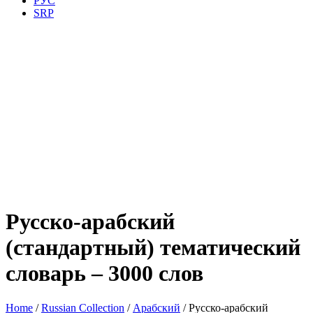
РУС
SRP
Русско-арабский
(стандартный) тематический
словарь – 3000 слов
Home
/
Russian Collection
/
Арабский
/ Русско-арабский