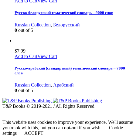
Add to Cart
View Cart
Русско-белорусский тематический словарь – 9000 слов
Russian Collection
,
Белорусский
0
out of 5
$
7.99
Add to Cart
View Cart
Русско-арабский (стандартный) тематический словарь – 7000
слов
Russian Collection
,
Арабский
0
out of 5
T&P Books © 2019-2021 / All Rights Reserved
This website uses cookies to improve your experience. We'll assume
you're ok with this, but you can opt-out if you wish.
Cookie
settings
ACCEPT