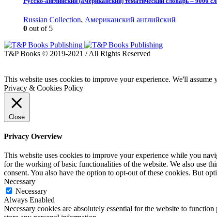
Русско-английский (американский) тематический словарь – 9000 
Russian Collection
,
Американский английский
0
out of 5
T&P Books © 2019-2021 / All Rights Reserved
This website uses cookies to improve your experience. We'll assume yo
Privacy & Cookies Policy
Close
Privacy Overview
This website uses cookies to improve your experience while you naviga
for the working of basic functionalities of the website. We also use t
consent. You also have the option to opt-out of these cookies. But op
Necessary
Necessary
Always Enabled
Necessary cookies are absolutely essential for the website to function 