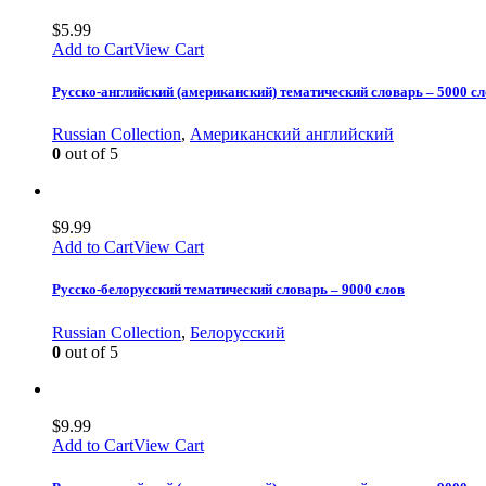
$
5.99
Add to Cart
View Cart
Русско-английский (американский) тематический словарь – 5000 
Russian Collection
,
Американский английский
0
out of 5
$
9.99
Add to Cart
View Cart
Русско-белорусский тематический словарь – 9000 слов
Russian Collection
,
Белорусский
0
out of 5
$
9.99
Add to Cart
View Cart