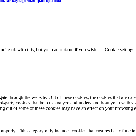
слов. Международная транскрипция
u're ok with this, but you can opt-out if you wish.
Cookie settings
te through the website. Out of these cookies, the cookies that are cate
hird-party cookies that help us analyze and understand how you use this
ting out of some of these cookies may have an effect on your browsing 
properly. This category only includes cookies that ensures basic functio