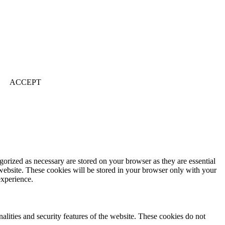
ACCEPT
gorized as necessary are stored on your browser as they are essential
 website. These cookies will be stored in your browser only with your
experience.
nalities and security features of the website. These cookies do not