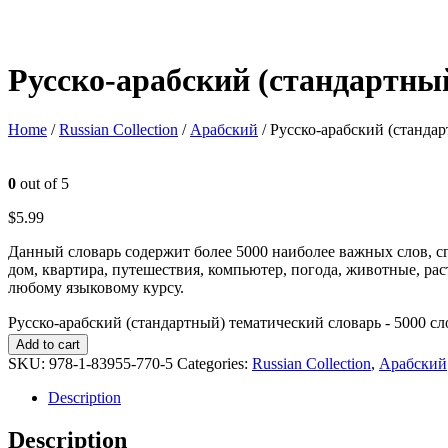
Русско-арабский (стандартный
Home
/
Russian Collection
/
Арабский
/ Русско-арабский (станда
0
out of 5
$
5.99
Данный словарь содержит более 5000 наиболее важных слов, сг
дом, квартира, путешествия, компьютер, погода, животные, ра
любому языковому курсу.
Русско-арабский (стандартный) тематический словарь - 5000 сло
Add to cart
SKU:
978-1-83955-770-5
Categories:
Russian Collection
,
Арабский
Description
Description