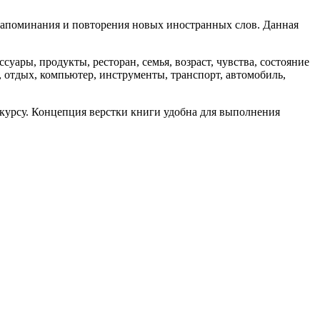
 запоминания и повторения новых иностранных слов. Данная
суары, продукты, ресторан, семья, возраст, чувства, состояние
ца, отдых, компьютер, инструменты, транспорт, автомобиль,
курсу. Концепция верстки книги удобна для выполнения