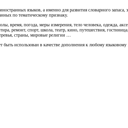
иностранных языков, а именно для развития словарного запаса,
анных по тематическому признаку.
ы, время, погода, меры измерения, тело человека, одежда, аксес
артира, ремонт, спорт, школа, театр, кино, путешествия, гостини
деревья, страны, мировые религии …
 быть использован в качестве дополнения к любому языковому 