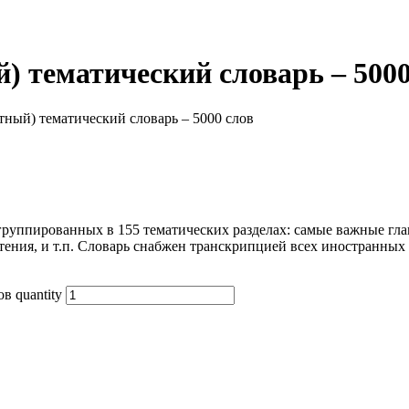
) тематический словарь – 5000
ртный) тематический словарь – 5000 слов
руппированных в 155 тематических разделах: самые важные глаго
стения, и т.п. Словарь снабжен транскрипцией всех иностранных
в quantity