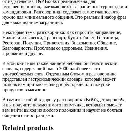
от издательства T&P Books предназначена для
путешественников, выезжающих в заграничные турпоездки и
командировки. Разговорники содержат самое главное, что
нужно для минимального общения. Это реальный набор фраз
для «выживания» заграницей.
Некоторые темы разговорника: Как спросить направление,
Надписи и вывески, Транспорт, Купить билет, Гостиница,
Ресторан, Покупки, Приветствия, Знакомство, Общение,
Благодарность, Проблемы со здоровьем, Извинения,
Прощание и другие.
В этой книге вы также найдете небольшой тематический
словарь, содержащий около 3000 наиболее часто
употребляемых слов. Отдельным блоком в разговорнике
представлен гастрономический словарь, который может
помочь вам при заказе блюд в ресторане или покупке
продуктов в магазине.
Возьмите с собой в дорогу разговорник «Всё будет хорошо!»,
и вы получите незаменимого попутчика, который поможет
вам найти выход из любого положения и научит не бояться
общения с иностранцами.
Related products