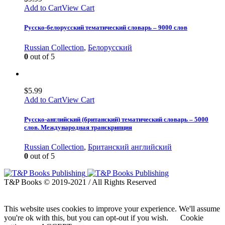
Add to Cart
View Cart
Русско-белорусский тематический словарь – 9000 слов
Russian Collection
,
Белорусский
0
out of 5
$
5.99
Add to Cart
View Cart
Русско-английский (британский) тематический словарь – 5000
слов. Международная транскрипция
Russian Collection
,
Британский английский
0
out of 5
T&P Books © 2019-2021 / All Rights Reserved
This website uses cookies to improve your experience. We'll assume
you're ok with this, but you can opt-out if you wish.
Cookie