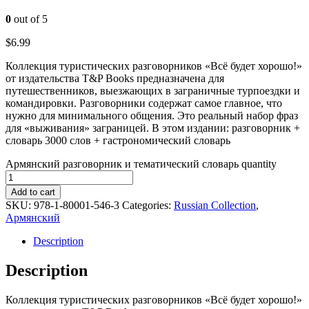
0
out of 5
$
6.99
Коллекция туристических разговорников «Всё будет хорошо!»
от издательства T&P Books предназначена для
путешественников, выезжающих в заграничные турпоездки и
командировки. Разговорники содержат самое главное, что
нужно для минимального общения. Это реальный набор фраз
для «выживания» заграницей. В этом издании: разговорник +
словарь 3000 слов + гастрономический словарь
Армянский разговорник и тематический словарь quantity
Add to cart
SKU:
978-1-80001-546-3
Categories:
Russian Collection
,
Армянский
Description
Description
Коллекция туристических разговорников «Всё будет хорошо!»