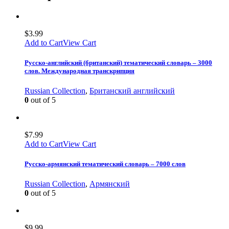
$
3.99
Add to Cart
View Cart
Русско-английский (британский) тематический словарь – 3000
слов. Международная транскрипция
Russian Collection
,
Британский английский
0
out of 5
$
7.99
Add to Cart
View Cart
Русско-армянский тематический словарь – 7000 слов
Russian Collection
,
Армянский
0
out of 5
$
9.99