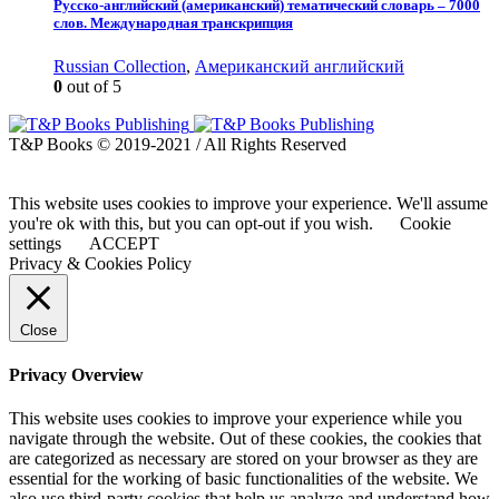
Русско-английский (американский) тематический словарь – 7000
слов. Международная транскрипция
Russian Collection
,
Американский английский
0
out of 5
T&P Books © 2019-2021 / All Rights Reserved
This website uses cookies to improve your experience. We'll assume
you're ok with this, but you can opt-out if you wish.
Cookie
settings
ACCEPT
Privacy & Cookies Policy
Close
Privacy Overview
This website uses cookies to improve your experience while you
navigate through the website. Out of these cookies, the cookies that
are categorized as necessary are stored on your browser as they are
essential for the working of basic functionalities of the website. We
also use third-party cookies that help us analyze and understand how