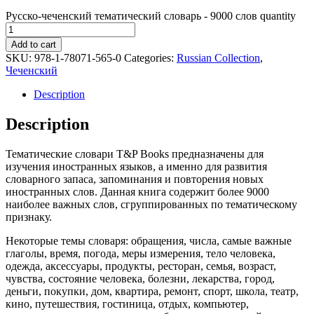
Русско-чеченский тематический словарь - 9000 слов quantity
Add to cart
SKU:
978-1-78071-565-0
Categories:
Russian Collection
,
Чеченский
Description
Description
Тематические словари T&P Books предназначены для
изучения иностранных языков, а именно для развития
словарного запаса, запоминания и повторения новых
иностранных слов. Данная книга содержит более 9000
наиболее важных слов, сгруппированных по тематическому
признаку.
Некоторые темы словаря: обращения, числа, самые важные
глаголы, время, погода, меры измерения, тело человека,
одежда, аксессуары, продукты, ресторан, семья, возраст,
чувства, состояние человека, болезни, лекарства, город,
деньги, покупки, дом, квартира, ремонт, спорт, школа, театр,
кино, путешествия, гостиница, отдых, компьютер,