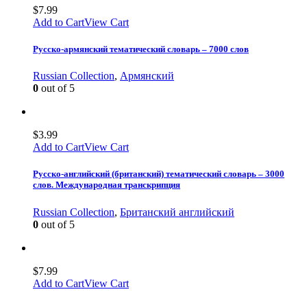
$
7.99
Add to Cart
View Cart
Русско-армянский тематический словарь – 7000 слов
Russian Collection
,
Армянский
0
out of 5
$
3.99
Add to Cart
View Cart
Русско-английский (британский) тематический словарь – 3000
слов. Международная транскрипция
Russian Collection
,
Британский английский
0
out of 5
$
7.99
Add to Cart
View Cart