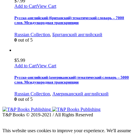
$
7.99
Add to Cart
View Cart
Русско-английский (британский) тематический словарь – 7000
слов. Международная транскрипция
Russian Collection
,
Британский английский
0
out of 5
$
5.99
Add to Cart
View Cart
Русско-английский (американский) тематический словарь – 5000
слов. Международная транскрипция
Russian Collection
,
Американский английский
0
out of 5
T&P Books © 2019-2021 / All Rights Reserved
This website uses cookies to improve your experience. We'll assume