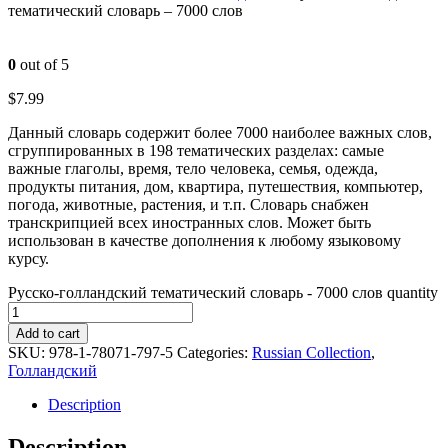
тематический словарь – 7000 слов
0
out of 5
$
7.99
Данный словарь содержит более 7000 наиболее важных слов,
сгруппированных в 198 тематических разделах: самые
важные глаголы, время, тело человека, семья, одежда,
продукты питания, дом, квартира, путешествия, компьютер,
погода, животные, растения, и т.п. Словарь снабжен
транскрипцией всех иностранных слов. Может быть
использован в качестве дополнения к любому языковому
курсу.
Русско-голландский тематический словарь - 7000 слов quantity
Add to cart
SKU:
978-1-78071-797-5
Categories:
Russian Collection
,
Голландский
Description
Description