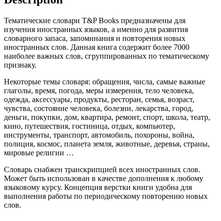
Тематические словари T&P Books предназначены для
изучения иностранных языков, а именно для развития
словарного запаса, запоминания и повторения новых
иностранных слов. Данная книга содержит более 7000
наиболее важных слов, сгруппированных по тематическому
признаку.
Некоторые темы словаря: обращения, числа, самые важные
глаголы, время, погода, меры измерения, тело человека,
одежда, аксессуары, продукты, ресторан, семья, возраст,
чувства, состояние человека, болезни, лекарства, город,
деньги, покупки, дом, квартира, ремонт, спорт, школа, театр,
кино, путешествия, гостиница, отдых, компьютер,
инструменты, транспорт, автомобиль, похороны, война,
полиция, космос, планета земля, животные, деревья, страны,
мировые религии …
Словарь снабжен транскрипцией всех иностранных слов.
Может быть использован в качестве дополнения к любому
языковому курсу. Концепция верстки книги удобна для
выполнения работы по периодическому повторению новых
слов.