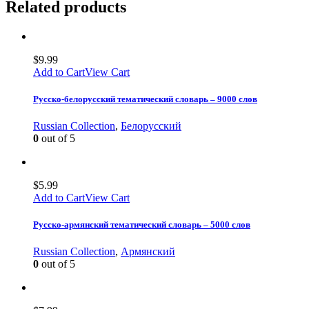
Related products
$
9.99
Add to Cart
View Cart
Русско-белорусский тематический словарь – 9000 слов
Russian Collection
,
Белорусский
0
out of 5
$
5.99
Add to Cart
View Cart
Русско-армянский тематический словарь – 5000 слов
Russian Collection
,
Армянский
0
out of 5