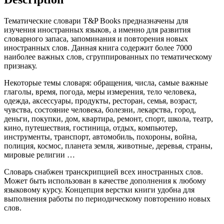
Тематические словари T&P Books предназначены для
изучения иностранных языков, а именно для развития
словарного запаса, запоминания и повторения новых
иностранных слов. Данная книга содержит более 7000
наиболее важных слов, сгруппированных по тематическому
признаку.
Некоторые темы словаря: обращения, числа, самые важные
глаголы, время, погода, меры измерения, тело человека,
одежда, аксессуары, продукты, ресторан, семья, возраст,
чувства, состояние человека, болезни, лекарства, город,
деньги, покупки, дом, квартира, ремонт, спорт, школа, театр,
кино, путешествия, гостиница, отдых, компьютер,
инструменты, транспорт, автомобиль, похороны, война,
полиция, космос, планета земля, животные, деревья, страны,
мировые религии …
Словарь снабжен транскрипцией всех иностранных слов.
Может быть использован в качестве дополнения к любому
языковому курсу. Концепция верстки книги удобна для
выполнения работы по периодическому повторению новых
слов.