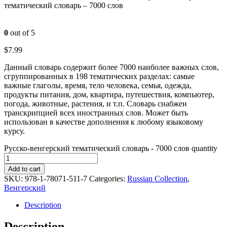
тематический словарь – 7000 слов
0
out of 5
$
7.99
Данный словарь содержит более 7000 наиболее важных слов,
сгруппированных в 198 тематических разделах: самые
важные глаголы, время, тело человека, семья, одежда,
продукты питания, дом, квартира, путешествия, компьютер,
погода, животные, растения, и т.п. Словарь снабжен
транскрипцией всех иностранных слов. Может быть
использован в качестве дополнения к любому языковому
курсу.
Русско-венгерский тематический словарь - 7000 слов quantity
Add to cart
SKU:
978-1-78071-511-7
Categories:
Russian Collection
,
Венгерский
Description
Description