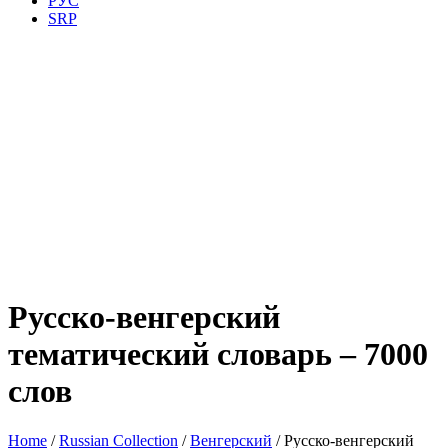
РУС
SRP
Русско-венгерский
тематический словарь – 7000
слов
Home
/
Russian Collection
/
Венгерский
/ Русско-венгерский