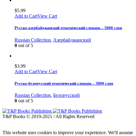
$
5.99
Add to Cart
View Cart
Русско-азербайджанский тематический словарь – 5000 слов
Russian Collection
,
Азербайджанский
0
out of 5
$
3.99
Add to Cart
View Cart
Русско-белорусский тематический словарь – 3000 слов
Russian Collection
,
Белорусский
0
out of 5
T&P Books © 2019-2021 / All Rights Reserved
This website uses cookies to improve your experience. We'll assume