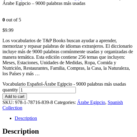
Árabe Egipcio – 9000 palabras más usadas
0
out of 5
$
9.99
Los vocabularios de T&P Books buscan ayudar a aprender,
memorizar y repasar palabras de idiomas extranjeros. El diccionario
incluye más de 9000 palabras comúnmente usadas y organizadas de
manera temática. Esta edición contiene 256 temas que incluyen:
Meses, Estaciones, Unidades de Medidas, Ropa, Comida y
Nutrición, Restaurantes, Familia, Compras, la Casa, la Naturaleza,
los Países y más …
Vocabulario Español-Árabe Egipcio - 9000 palabras más usadas
quantity
Add to cart
SKU:
978-1-78716-839-8
Categories:
Árabe Egipcio
,
Spanish
Collection
Description
Description