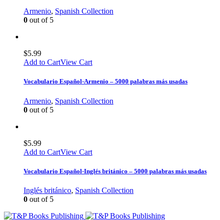
Armenio
,
Spanish Collection
0
out of 5
$
5.99
Add to Cart
View Cart
Vocabulario Español-Armenio – 5000 palabras más usadas
Armenio
,
Spanish Collection
0
out of 5
$
5.99
Add to Cart
View Cart
Vocabulario Español-Inglés británico – 5000 palabras más usadas
Inglés británico
,
Spanish Collection
0
out of 5