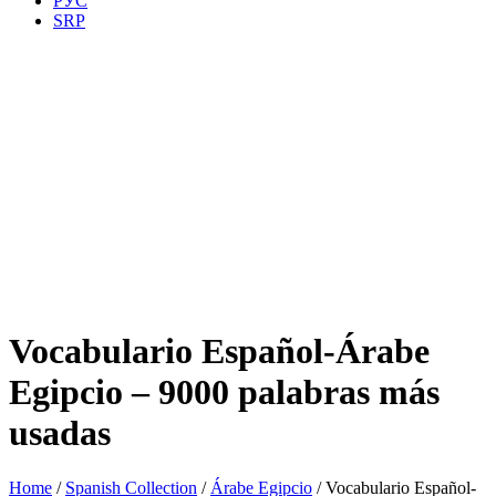
РУС
SRP
Vocabulario Español-Árabe
Egipcio – 9000 palabras más
usadas
Home
/
Spanish Collection
/
Árabe Egipcio
/ Vocabulario Español-