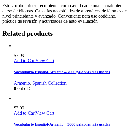
Este vocabulario se recomienda como ayuda adicional a cualquier
curso de idiomas. Capta las necesidades de aprendices de idiomas de
nivel principiante y avanzado. Conveniente para uso cotidiano,
práctica de revisión y actividades de auto-evaluación.
Related products
$
7.99
Add to Cart
View Cart
Vocabulario Español-Armenio – 7000 palabras más usadas
Armenio
,
Spanish Collection
0
out of 5
$
3.99
Add to Cart
View Cart
Vocabulario Español-Armenio – 3000 palabras más usadas