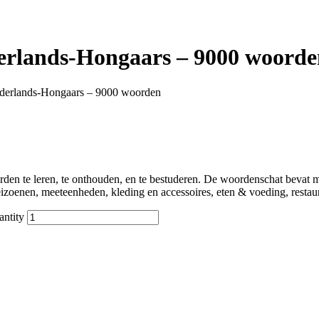
erlands-Hongaars – 9000 woorde
derlands-Hongaars – 9000 woorden
en te leren, te onthouden, en te bestuderen. De woordenschat bevat m
enen, meeteenheden, kleding en accessoires, eten & voeding, restauran
ntity