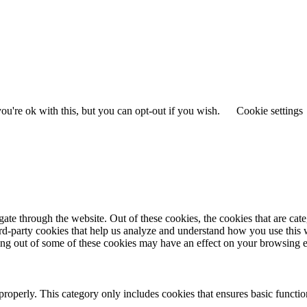
u're ok with this, but you can opt-out if you wish.
Cookie settings
te through the website. Out of these cookies, the cookies that are cate
hird-party cookies that help us analyze and understand how you use this
ting out of some of these cookies may have an effect on your browsing 
properly. This category only includes cookies that ensures basic functio