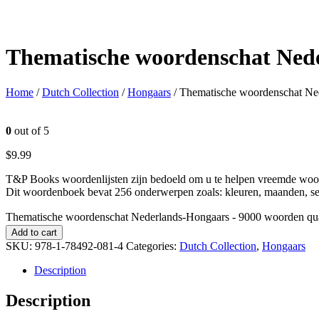
Thematische woordenschat Ned
Home
/
Dutch Collection
/
Hongaars
/ Thematische woordenschat Ne
0
out of 5
$
9.99
T&P Books woordenlijsten zijn bedoeld om u te helpen vreemde woord
Dit woordenboek bevat 256 onderwerpen zoals: kleuren, maanden, seizo
Thematische woordenschat Nederlands-Hongaars - 9000 woorden qua
Add to cart
SKU:
978-1-78492-081-4
Categories:
Dutch Collection
,
Hongaars
Description
Description