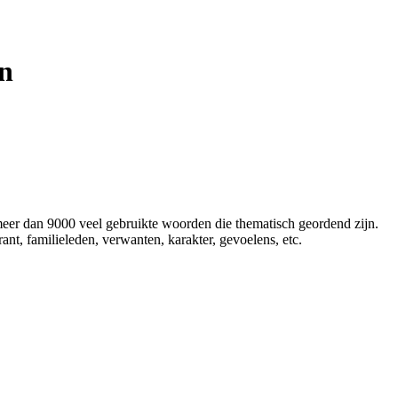
n
eer dan 9000 veel gebruikte woorden die thematisch geordend zijn.
t, familieleden, verwanten, karakter, gevoelens, etc.