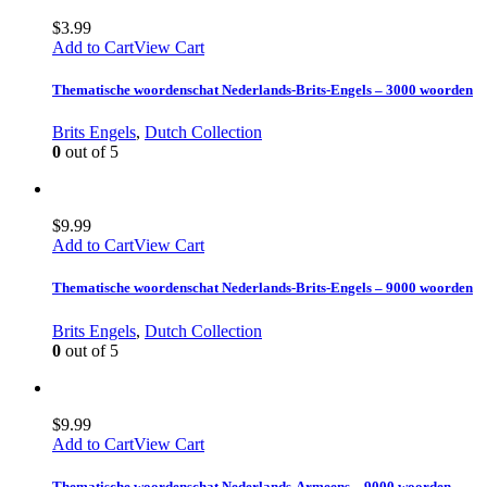
$
3.99
Add to Cart
View Cart
Thematische woordenschat Nederlands-Brits-Engels – 3000 woorden
Brits Engels
,
Dutch Collection
0
out of 5
$
9.99
Add to Cart
View Cart
Thematische woordenschat Nederlands-Brits-Engels – 9000 woorden
Brits Engels
,
Dutch Collection
0
out of 5
$
9.99
Add to Cart
View Cart
Thematische woordenschat Nederlands-Armeens – 9000 woorden