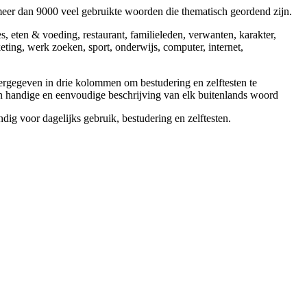
eer dan 9000 veel gebruikte woorden die thematisch geordend zijn.
 eten & voeding, restaurant, familieleden, verwanten, karakter,
eting, werk zoeken, sport, onderwijs, computer, internet,
rgegeven in drie kolommen om bestudering en zelftesten te
n handige en eenvoudige beschrijving van elk buitenlands woord
ig voor dagelijks gebruik, bestudering en zelftesten.