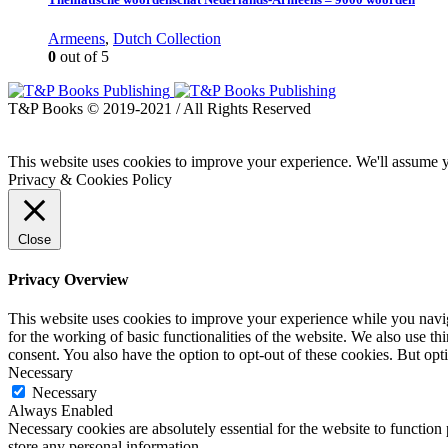
Armeens
,
Dutch Collection
0
out of 5
T&P Books © 2019-2021 / All Rights Reserved
This website uses cookies to improve your experience. We'll assume yo
Privacy & Cookies Policy
Close
Privacy Overview
This website uses cookies to improve your experience while you naviga
for the working of basic functionalities of the website. We also use t
consent. You also have the option to opt-out of these cookies. But op
Necessary
Necessary
Always Enabled
Necessary cookies are absolutely essential for the website to function 
store any personal information.