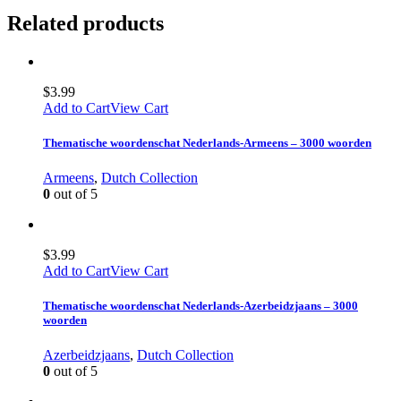
Related products
$
3.99
Add to Cart
View Cart
Thematische woordenschat Nederlands-Armeens – 3000 woorden
Armeens
,
Dutch Collection
0
out of 5
$
3.99
Add to Cart
View Cart
Thematische woordenschat Nederlands-Azerbeidzjaans – 3000
woorden
Azerbeidzjaans
,
Dutch Collection
0
out of 5