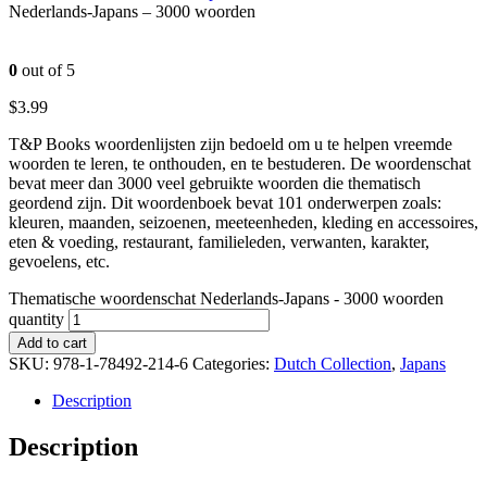
Nederlands-Japans – 3000 woorden
0
out of 5
$
3.99
T&P Books woordenlijsten zijn bedoeld om u te helpen vreemde
woorden te leren, te onthouden, en te bestuderen. De woordenschat
bevat meer dan 3000 veel gebruikte woorden die thematisch
geordend zijn. Dit woordenboek bevat 101 onderwerpen zoals:
kleuren, maanden, seizoenen, meeteenheden, kleding en accessoires,
eten & voeding, restaurant, familieleden, verwanten, karakter,
gevoelens, etc.
Thematische woordenschat Nederlands-Japans - 3000 woorden
quantity
Add to cart
SKU:
978-1-78492-214-6
Categories:
Dutch Collection
,
Japans
Description
Description