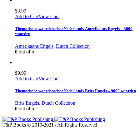
$
3.99
Add to Cart
View Cart
Thematische woordenschat Nederlands-Amerikaans-Engels – 3000
woorden
Amerikaans Engels
,
Dutch Collection
0
out of 5
$
9.99
Add to Cart
View Cart
Thematische woordenschat Nederlands-Brits-Engels – 9000 woorden
Brits Engels
,
Dutch Collection
0
out of 5
T&P Books © 2019-2021 / All Rights Reserved