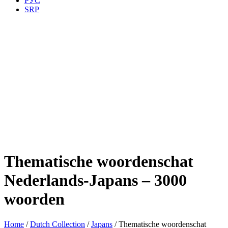
РУС
SRP
Thematische woordenschat
Nederlands-Japans – 3000
woorden
Home
/
Dutch Collection
/
Japans
/ Thematische woordenschat