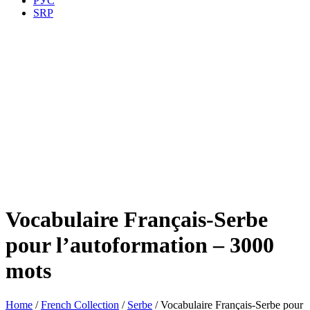
РУС
SRP
Vocabulaire Français-Serbe
pour l’autoformation – 3000
mots
Home
/
French Collection
/
Serbe
/ Vocabulaire Français-Serbe pour