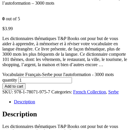
l’autoformation – 3000 mots
0
out of 5
$
3.99
Les dictionnaires thématiques T&P Books ont pour but de vous
aider à apprendre, à mémoriser et à réviser votre vocabulaire en
langue étrangère. Ce livre présente, de façon thématique, plus de
3000 mots les plus fréquents de la langue. Ce dictionnaire comporte
101 thèmes, dont: les vêtements, le restaurant, la ville, le tourisme, le
shopping, l’argent, la maison et bien d’autres encore …
Vocabulaire Français-Serbe pour l'autoformation - 3000 mots
quantity
Add to cart
SKU:
978-1-78071-975-7
Categories:
French Collection
,
Serbe
Description
Description
Les dictionnaires thématiques T&P Books ont pour but de vous