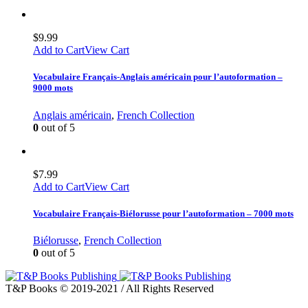
$
9.99
Add to Cart
View Cart
Vocabulaire Français-Anglais américain pour l’autoformation –
9000 mots
Anglais américain
,
French Collection
0
out of 5
$
7.99
Add to Cart
View Cart
Vocabulaire Français-Biélorusse pour l’autoformation – 7000 mots
Biélorusse
,
French Collection
0
out of 5
T&P Books © 2019-2021 / All Rights Reserved