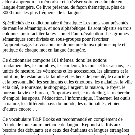
aider à apprendre, à mémoriser et à réviser votre vocabulaire en
langue étrangère. Ce livre présente, de façon thématique, plus de
3000 mots les plus fréquents de la langue.
Spécificités de ce dictionnaire thématique: Les mots sont présentés
de manière sémantique, et non alphabétique. Ils sont répartis en trois
colonnes pour faciliter la révision et l’auto-évaluation. Les groupes
sémantiques sont divisés en sous-groupes pour favoriser
l’apprentissage. Le vocabulaire donne une transcription simple et
pratique de chaque mot en langue étrangère.
Ce dictionnaire comporte 101 thèmes, dont: les notions
fondamentales, les nombres, les couleurs, les mois et les saisons, les
unités de mesure, les vêtements et les accessoires, les aliments et la
nutrition, le restaurant, la famille et les liens de parenté, le caractère
et la personnalité, les sentiments et les émotions, les maladies, la ville
et la cité, le tourisme, le shopping, l’argent, la maison, le foyer, le
bureau, la vie de bureau, l’import-export, le marketing, la recherche
d’emploi, les sports, l’éducation, l’informatique, l’Internet, les outils,
la nature, les différents pays du monde, les nationalités, et bien
d’autres encore …
Ce vocabulaire T&P Books est recommandé en complément de
l’étude de toute autre méthode de langue. Répond à la fois aux
besoins des débutants et à ceux des étudiants en langues étrangères