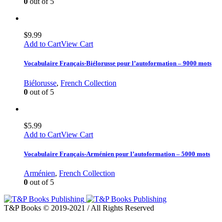
0
out of 5
$
9.99
Add to Cart
View Cart
Vocabulaire Français-Biélorusse pour l’autoformation – 9000 mots
Biélorusse
,
French Collection
0
out of 5
$
5.99
Add to Cart
View Cart
Vocabulaire Français-Arménien pour l’autoformation – 5000 mots
Arménien
,
French Collection
0
out of 5
T&P Books © 2019-2021 / All Rights Reserved