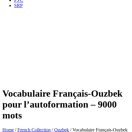
РУС
SRP
Vocabulaire Français-Ouzbek
pour l’autoformation – 9000
mots
Home
/
French Collection
/
Ouzbek
/ Vocabulaire Français-Ouzbek