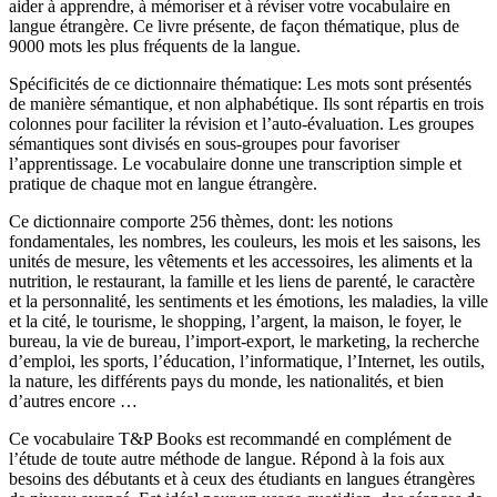
aider à apprendre, à mémoriser et à réviser votre vocabulaire en
langue étrangère. Ce livre présente, de façon thématique, plus de
9000 mots les plus fréquents de la langue.
Spécificités de ce dictionnaire thématique: Les mots sont présentés
de manière sémantique, et non alphabétique. Ils sont répartis en trois
colonnes pour faciliter la révision et l’auto-évaluation. Les groupes
sémantiques sont divisés en sous-groupes pour favoriser
l’apprentissage. Le vocabulaire donne une transcription simple et
pratique de chaque mot en langue étrangère.
Ce dictionnaire comporte 256 thèmes, dont: les notions
fondamentales, les nombres, les couleurs, les mois et les saisons, les
unités de mesure, les vêtements et les accessoires, les aliments et la
nutrition, le restaurant, la famille et les liens de parenté, le caractère
et la personnalité, les sentiments et les émotions, les maladies, la ville
et la cité, le tourisme, le shopping, l’argent, la maison, le foyer, le
bureau, la vie de bureau, l’import-export, le marketing, la recherche
d’emploi, les sports, l’éducation, l’informatique, l’Internet, les outils,
la nature, les différents pays du monde, les nationalités, et bien
d’autres encore …
Ce vocabulaire T&P Books est recommandé en complément de
l’étude de toute autre méthode de langue. Répond à la fois aux
besoins des débutants et à ceux des étudiants en langues étrangères