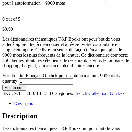
pour l’autoformation – 9000 mots
0
out of 5
$
9.99
Les dictionnaires thématiques T&P Books ont pour but de vous
aider à apprendre, à mémoriser et à réviser votre vocabulaire en
langue étrangère. Ce livre présente, de façon thématique, plus de
9000 mots les plus fréquents de la langue. Ce dictionnaire comporte
256 thèmes, dont: les vêtements, le restaurant, la ville, le tourisme, le
shopping, l’argent, la maison et bien d’autres encore …
Vocabulaire Français-Ouzbek pour l'autoformation - 9000 mots
quantity
Add to cart
SKU:
978-1-78071-887-3
Categories:
French Collection
,
Ouzbek
Description
Description
Les dictionnaires thématiques T&P Books ont pour but de vous