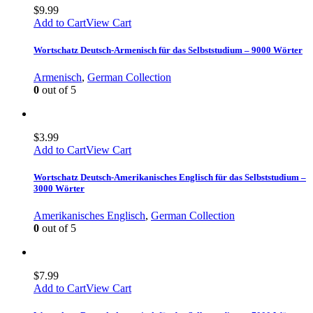
$
9.99
Add to Cart
View Cart
Wortschatz Deutsch-Armenisch für das Selbststudium – 9000 Wörter
Armenisch
,
German Collection
0
out of 5
$
3.99
Add to Cart
View Cart
Wortschatz Deutsch-Amerikanisches Englisch für das Selbststudium –
3000 Wörter
Amerikanisches Englisch
,
German Collection
0
out of 5
$
7.99
Add to Cart
View Cart