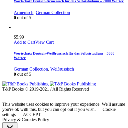
Wortschatz Deutsch-Armenisch für das Selbststudium – 7000 Wörter
Armenisch
,
German Collection
0
out of 5
$
5.99
Add to Cart
View Cart
Wortschatz Deutsch-Weißrussisch für das Selbststudium – 5000
Wörter
German Collection
,
Weißrussisch
0
out of 5
T&P Books © 2019-2021 / All Rights Reserved
This website uses cookies to improve your experience. We'll assume
you're ok with this, but you can opt-out if you wish.
Cookie
settings
ACCEPT
Privacy & Cookies Policy