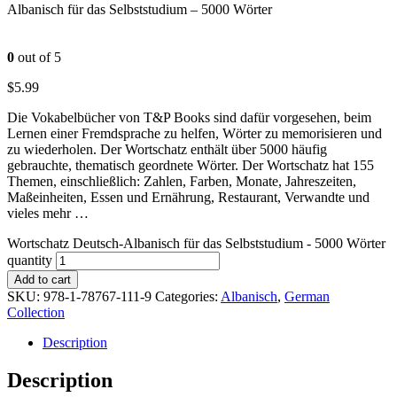
Albanisch für das Selbststudium – 5000 Wörter
0
out of 5
$
5.99
Die Vokabelbücher von T&P Books sind dafür vorgesehen, beim
Lernen einer Fremdsprache zu helfen, Wörter zu memorisieren und
zu wiederholen. Der Wortschatz enthält über 5000 häufig
gebrauchte, thematisch geordnete Wörter. Der Wortschatz hat 155
Themen, einschließlich: Zahlen, Farben, Monate, Jahreszeiten,
Maßeinheiten, Essen und Ernährung, Restaurant, Verwandte und
vieles mehr …
Wortschatz Deutsch-Albanisch für das Selbststudium - 5000 Wörter
quantity
Add to cart
SKU:
978-1-78767-111-9
Categories:
Albanisch
,
German
Collection
Description
Description