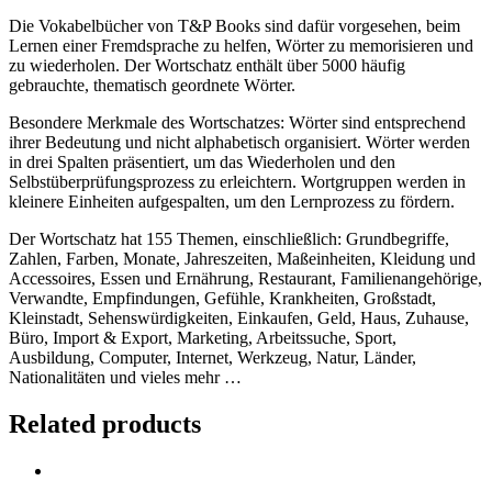
Die Vokabelbücher von T&P Books sind dafür vorgesehen, beim
Lernen einer Fremdsprache zu helfen, Wörter zu memorisieren und
zu wiederholen. Der Wortschatz enthält über 5000 häufig
gebrauchte, thematisch geordnete Wörter.
Besondere Merkmale des Wortschatzes: Wörter sind entsprechend
ihrer Bedeutung und nicht alphabetisch organisiert. Wörter werden
in drei Spalten präsentiert, um das Wiederholen und den
Selbstüberprüfungsprozess zu erleichtern. Wortgruppen werden in
kleinere Einheiten aufgespalten, um den Lernprozess zu fördern.
Der Wortschatz hat 155 Themen, einschließlich: Grundbegriffe,
Zahlen, Farben, Monate, Jahreszeiten, Maßeinheiten, Kleidung und
Accessoires, Essen und Ernährung, Restaurant, Familienangehörige,
Verwandte, Empfindungen, Gefühle, Krankheiten, Großstadt,
Kleinstadt, Sehenswürdigkeiten, Einkaufen, Geld, Haus, Zuhause,
Büro, Import & Export, Marketing, Arbeitssuche, Sport,
Ausbildung, Computer, Internet, Werkzeug, Natur, Länder,
Nationalitäten und vieles mehr …
Related products