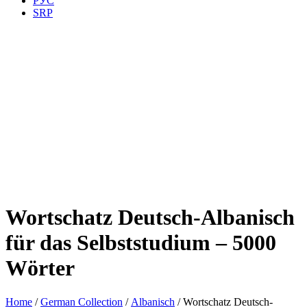
РУС
SRP
Wortschatz Deutsch-Albanisch
für das Selbststudium – 5000
Wörter
Home
/
German Collection
/
Albanisch
/ Wortschatz Deutsch-