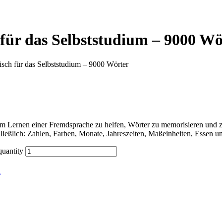
für das Selbststudium – 9000 Wö
sch für das Selbststudium – 9000 Wörter
 Lernen einer Fremdsprache zu helfen, Wörter zu memorisieren und zu
ließlich: Zahlen, Farben, Monate, Jahreszeiten, Maßeinheiten, Essen 
quantity
n