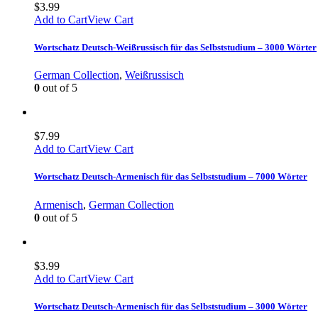
$
3.99
Add to Cart
View Cart
Wortschatz Deutsch-Weißrussisch für das Selbststudium – 3000 Wörter
German Collection
,
Weißrussisch
0
out of 5
$
7.99
Add to Cart
View Cart
Wortschatz Deutsch-Armenisch für das Selbststudium – 7000 Wörter
Armenisch
,
German Collection
0
out of 5
$
3.99
Add to Cart
View Cart
Wortschatz Deutsch-Armenisch für das Selbststudium – 3000 Wörter