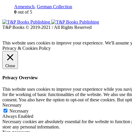
Armenisch
,
German Collection
0
out of 5
T&P Books © 2019-2021 / All Rights Reserved
This website uses cookies to improve your experience. We'll assume yo
Privacy & Cookies Policy
Close
Privacy Overview
This website uses cookies to improve your experience while you naviga
for the working of basic functionalities of the website. We also use t
consent. You also have the option to opt-out of these cookies. But op
Necessary
Necessary
Always Enabled
Necessary cookies are absolutely essential for the website to function 
store any personal information.