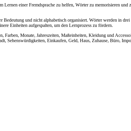
 Lernen einer Fremdsprache zu helfen, Wörter zu memorisieren und zu
 Bedeutung und nicht alphabetisch organisiert. Wörter werden in drei
inere Einheiten aufgespalten, um den Lernprozess zu fördern.
en, Farben, Monate, Jahreszeiten, Maßeinheiten, Kleidung und Accesso
dt, Sehenswürdigkeiten, Einkaufen, Geld, Haus, Zuhause, Büro, Import