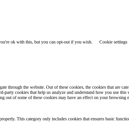
u're ok with this, but you can opt-out if you wish.
Cookie settings
te through the website. Out of these cookies, the cookies that are cate
hird-party cookies that help us analyze and understand how you use this
ting out of some of these cookies may have an effect on your browsing 
properly. This category only includes cookies that ensures basic functio