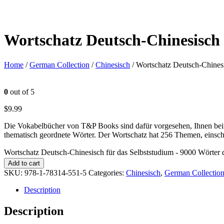
Wortschatz Deutsch-Chinesisch 
Home
/
German Collection
/
Chinesisch
/ Wortschatz Deutsch-Chinesi
0
out of 5
$
9.99
Die Vokabelbücher von T&P Books sind dafür vorgesehen, Ihnen beim
thematisch geordnete Wörter. Der Wortschatz hat 256 Themen, einsch
Wortschatz Deutsch-Chinesisch für das Selbststudium - 9000 Wörter 
Add to cart
SKU:
978-1-78314-551-5
Categories:
Chinesisch
,
German Collectio
Description
Description