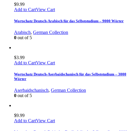
$
9.99
Add to Cart
View Cart
Wortschatz Deutsch-Arabisch für das Selbststudium – 9000 Wörter
Arabisch
,
German Collection
0
out of 5
$
3.99
Add to Cart
View Cart
Wortschatz Deutsch-Aserbaidschanisch für das Selbststudium – 3000
Wörter
Aserbaidschanisch
,
German Collection
0
out of 5
$
9.99
Add to Cart
View Cart