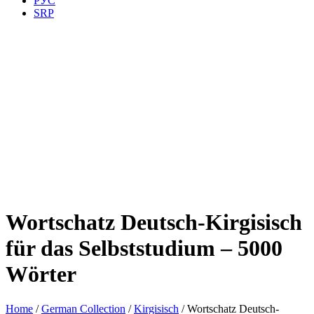
РУС
SRP
Wortschatz Deutsch-Kirgisisch
für das Selbststudium – 5000
Wörter
Home
/
German Collection
/
Kirgisisch
/ Wortschatz Deutsch-