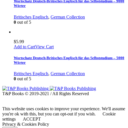
Wortschatz Deutsch-Britisches Englisch für das Selbststudium – 9000
Wörter
Britisches Englisch
,
German Collection
0
out of 5
$
5.99
Add to Cart
View Cart
Wortschatz Deutsch-Britisches Englisch für das Selbststudium – 5000
Wörter
Britisches Englisch
,
German Collection
0
out of 5
T&P Books © 2019-2021 / All Rights Reserved
This website uses cookies to improve your experience. We'll assume
you're ok with this, but you can opt-out if you wish.
Cookie
settings
ACCEPT
Privacy & Cookies Policy