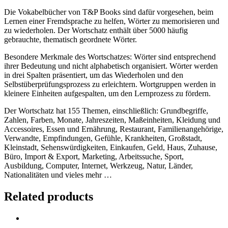
Die Vokabelbücher von T&P Books sind dafür vorgesehen, beim
Lernen einer Fremdsprache zu helfen, Wörter zu memorisieren und
zu wiederholen. Der Wortschatz enthält über 5000 häufig
gebrauchte, thematisch geordnete Wörter.
Besondere Merkmale des Wortschatzes: Wörter sind entsprechend
ihrer Bedeutung und nicht alphabetisch organisiert. Wörter werden
in drei Spalten präsentiert, um das Wiederholen und den
Selbstüberprüfungsprozess zu erleichtern. Wortgruppen werden in
kleinere Einheiten aufgespalten, um den Lernprozess zu fördern.
Der Wortschatz hat 155 Themen, einschließlich: Grundbegriffe,
Zahlen, Farben, Monate, Jahreszeiten, Maßeinheiten, Kleidung und
Accessoires, Essen und Ernährung, Restaurant, Familienangehörige,
Verwandte, Empfindungen, Gefühle, Krankheiten, Großstadt,
Kleinstadt, Sehenswürdigkeiten, Einkaufen, Geld, Haus, Zuhause,
Büro, Import & Export, Marketing, Arbeitssuche, Sport,
Ausbildung, Computer, Internet, Werkzeug, Natur, Länder,
Nationalitäten und vieles mehr …
Related products