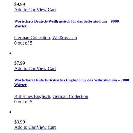
$
9.99
Add to Cart
View Cart
Wortschatz Deutsch-Weißrussisch für das Selbststudium – 9000
Wörter
German Collection
,
Weißrussisch
0
out of 5
$
7.99
Add to Cart
View Cart
Wortschatz Deutsch-Britisches Englisch für das Selbststudium – 7000
Wörter
Britisches Englisch
,
German Collection
0
out of 5
$
3.99
Add to Cart
View Cart