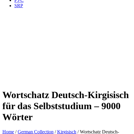
РУС
SRP
Wortschatz Deutsch-Kirgisisch
für das Selbststudium – 9000
Wörter
Home
/
German Collection
/
Kirgisisch
/ Wortschatz Deutsch-