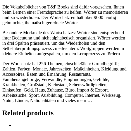
Die Vokabelbücher von T&P Books sind dafür vorgesehen, Ihnen
beim Lernen einer Fremdsprache zu helfen, Wörter zu memorisieren
und zu wiederholen. Der Wortschatz enthält über 9000 häufig
gebrauchte, thematisch geordnete Wörter.
Besondere Merkmale des Wortschatzes: Wörter sind entsprechend
ihrer Bedeutung und nicht alphabetisch organisiert. Wörter werden
in drei Spalten präsentiert, um das Wiederholen und den
Selbstüberprüfungsprozess zu erleichtern. Wortgruppen werden in
kleinere Einheiten aufgespalten, um den Lernprozess zu fördern.
Der Wortschatz hat 256 Themen, einschließlich: Grundbegriffe,
Zahlen, Farben, Monate, Jahreszeiten, Maßeinheiten, Kleidung und
Accessoires, Essen und Ernährung, Restaurants,
Familienangehörige, Verwandte, Empfindungen, Gefühle,
Krankheiten, Großstadt, Kleinstadt, Sehenswürdigkeiten,
Einkaufen, Geld, Haus, Zuhause, Büro, Import & Export,
Arbeitssuche, Sport, Ausbildung, Computer, Internet, Werkzeug,
Natur, Länder, Nationalitäten und vieles mehr …
Related products