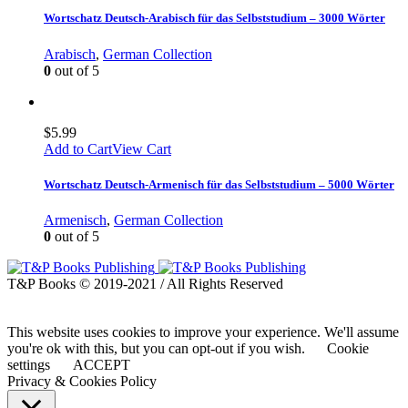
Wortschatz Deutsch-Arabisch für das Selbststudium – 3000 Wörter
Arabisch
,
German Collection
0
out of 5
$
5.99
Add to Cart
View Cart
Wortschatz Deutsch-Armenisch für das Selbststudium – 5000 Wörter
Armenisch
,
German Collection
0
out of 5
T&P Books © 2019-2021 / All Rights Reserved
This website uses cookies to improve your experience. We'll assume
you're ok with this, but you can opt-out if you wish.
Cookie
settings
ACCEPT
Privacy & Cookies Policy