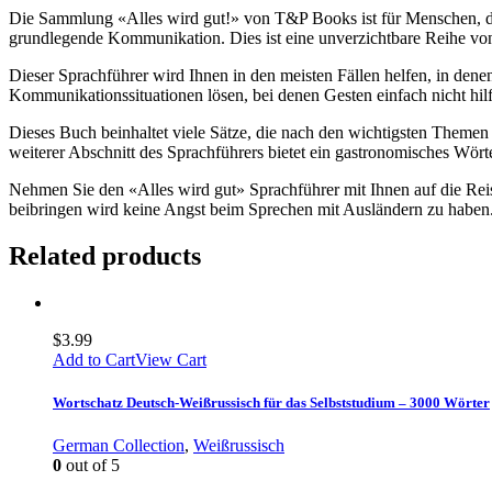
Die Sammlung «Alles wird gut!» von T&P Books ist für Menschen, die 
grundlegende Kommunikation. Dies ist eine unverzichtbare Reihe vo
Dieser Sprachführer wird Ihnen in den meisten Fällen helfen, in den
Kommunikationssituationen lösen, bei denen Gesten einfach nicht hilf
Dieses Buch beinhaltet viele Sätze, die nach den wichtigsten Themen
weiterer Abschnitt des Sprachführers bietet ein gastronomisches Wört
Nehmen Sie den «Alles wird gut» Sprachführer mit Ihnen auf die Reis
beibringen wird keine Angst beim Sprechen mit Ausländern zu haben
Related products
$
3.99
Add to Cart
View Cart
Wortschatz Deutsch-Weißrussisch für das Selbststudium – 3000 Wörter
German Collection
,
Weißrussisch
0
out of 5