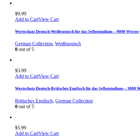
$
9.99
Add to Cart
View Cart
Wortschatz Deutsch-Weißrussisch für das Selbststudium – 9000 Wörter
German Collection
,
Weißrussisch
0
out of 5
$
3.99
Add to Cart
View Cart
Wortschatz Deutsch-Britisches Englisch für das Selbststudium – 3000 
Britisches Englisch
,
German Collection
0
out of 5
$
5.99
Add to Cart
View Cart