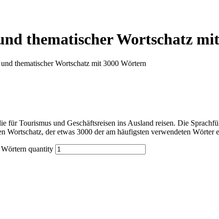
 und thematischer Wortschatz mi
 und thematischer Wortschatz mit 3000 Wörtern
für Tourismus und Geschäftsreisen ins Ausland reisen. Die Sprachführ
n Wortschatz, der etwas 3000 der am häufigsten verwendeten Wörter en
 Wörtern quantity