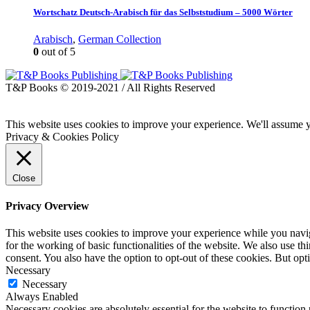
Wortschatz Deutsch-Arabisch für das Selbststudium – 5000 Wörter
Arabisch
,
German Collection
0
out of 5
T&P Books © 2019-2021 / All Rights Reserved
This website uses cookies to improve your experience. We'll assume yo
Privacy & Cookies Policy
Close
Privacy Overview
This website uses cookies to improve your experience while you naviga
for the working of basic functionalities of the website. We also use t
consent. You also have the option to opt-out of these cookies. But op
Necessary
Necessary
Always Enabled
Necessary cookies are absolutely essential for the website to function 