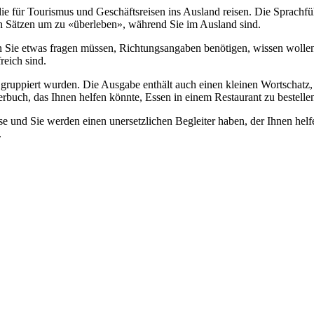
für Tourismus und Geschäftsreisen ins Ausland reisen. Die Sprachführ
n Sätzen um zu «überleben», während Sie im Ausland sind.
en Sie etwas fragen müssen, Richtungsangaben benötigen, wissen wollen
reich sind.
 gruppiert wurden. Die Ausgabe enthält auch einen kleinen Wortschatz,
erbuch, das Ihnen helfen könnte, Essen in einem Restaurant zu bestell
e und Sie werden einen unersetzlichen Begleiter haben, der Ihnen helf
.