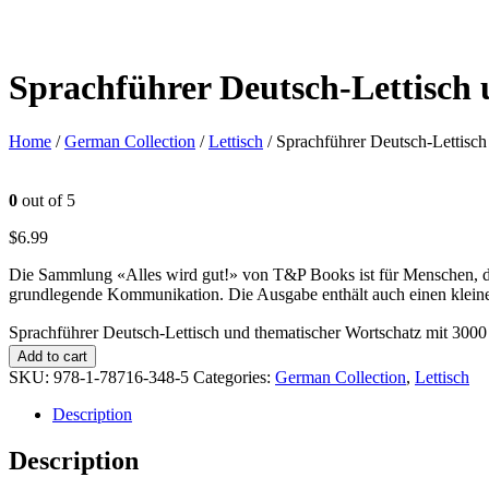
Sprachführer Deutsch-Lettisch
Home
/
German Collection
/
Lettisch
/ Sprachführer Deutsch-Lettisch
0
out of 5
$
6.99
Die Sammlung «Alles wird gut!» von T&P Books ist für Menschen, die 
grundlegende Kommunikation. Die Ausgabe enthält auch einen kleine
Sprachführer Deutsch-Lettisch und thematischer Wortschatz mit 3000
Add to cart
SKU:
978-1-78716-348-5
Categories:
German Collection
,
Lettisch
Description
Description