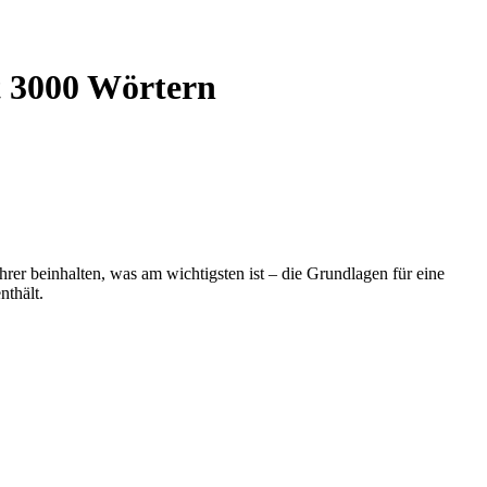
t 3000 Wörtern
er beinhalten, was am wichtigsten ist – die Grundlagen für eine
thält.