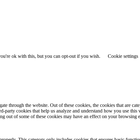
u're ok with this, but you can opt-out if you wish.
Cookie settings
te through the website. Out of these cookies, the cookies that are cate
hird-party cookies that help us analyze and understand how you use this
ting out of some of these cookies may have an effect on your browsing 
properly. This category only includes cookies that ensures basic functio