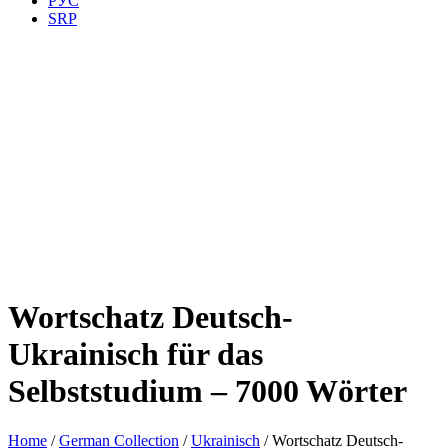
РУС
SRP
Wortschatz Deutsch-
Ukrainisch für das
Selbststudium – 7000 Wörter
Home
/
German Collection
/
Ukrainisch
/ Wortschatz Deutsch-