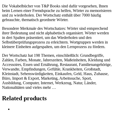
Die Vokabelbücher von T&P Books sind dafür vorgesehen, Ihnen
beim Lernen einer Fremdsprache zu helfen, Wörter zu memorisieren
und zu wiederholen. Der Wortschatz enthält über 7000 häufig
gebrauchte, thematisch geordnete Wörter.
Besondere Merkmale des Wortschatzes: Wörter sind entsprechend
ihrer Bedeutung und nicht alphabetisch organisiert. Wörter werden
in drei Spalten präsentiert, um das Wiederholen und den
Selbstüberprüfungsprozess zu erleichtern. Wortgruppen werden in
kleinere Einheiten aufgespalten, um den Lernprozess zu fördern.
Der Wortschatz hat 198 Themen, einschließlich: Grundbegriffe,
Zahlen, Farben, Monate, Jahreszeiten, Maßeinheiten, Kleidung und
Accessoires, Essen und Ernährung, Restaurant, Familienangehörige,
Verwandte, Empfindungen, Gefühle, Krankheiten, Großstadt,
Kleinstadt, Sehenswürdigkeiten, Einkaufen, Geld, Haus, Zuhause,
Büro, Import & Export, Marketing, Arbeitssuche, Sport,
Ausbildung, Computer, Internet, Werkzeug, Natur, Länder,
Nationalitäten und vieles mehr …
Related products