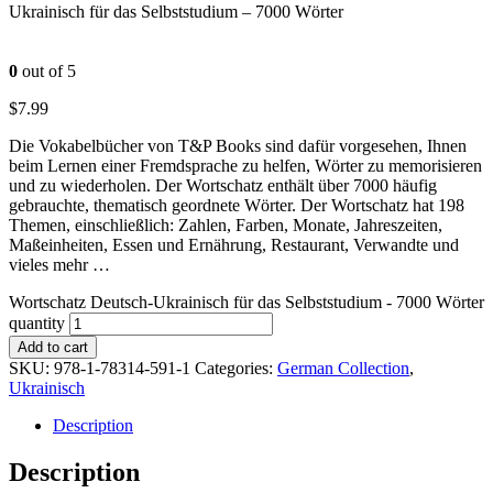
Ukrainisch für das Selbststudium – 7000 Wörter
0
out of 5
$
7.99
Die Vokabelbücher von T&P Books sind dafür vorgesehen, Ihnen
beim Lernen einer Fremdsprache zu helfen, Wörter zu memorisieren
und zu wiederholen. Der Wortschatz enthält über 7000 häufig
gebrauchte, thematisch geordnete Wörter. Der Wortschatz hat 198
Themen, einschließlich: Zahlen, Farben, Monate, Jahreszeiten,
Maßeinheiten, Essen und Ernährung, Restaurant, Verwandte und
vieles mehr …
Wortschatz Deutsch-Ukrainisch für das Selbststudium - 7000 Wörter
quantity
Add to cart
SKU:
978-1-78314-591-1
Categories:
German Collection
,
Ukrainisch
Description
Description