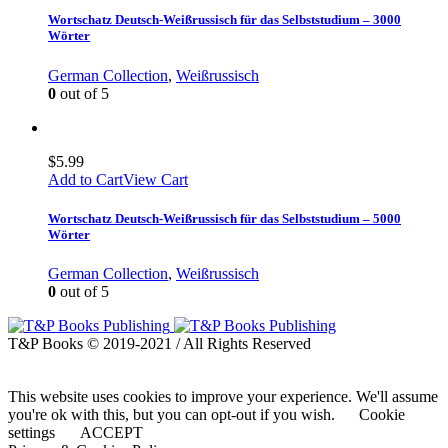
Wortschatz Deutsch-Weißrussisch für das Selbststudium – 3000
Wörter
German Collection
,
Weißrussisch
0
out of 5
$
5.99
Add to Cart
View Cart
Wortschatz Deutsch-Weißrussisch für das Selbststudium – 5000
Wörter
German Collection
,
Weißrussisch
0
out of 5
T&P Books © 2019-2021 / All Rights Reserved
This website uses cookies to improve your experience. We'll assume
you're ok with this, but you can opt-out if you wish.
Cookie
settings
ACCEPT