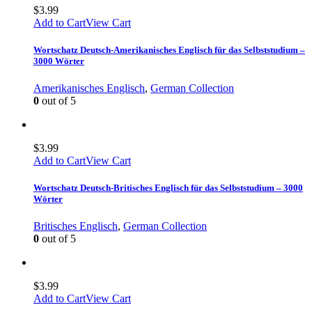
$
3.99
Add to Cart
View Cart
Wortschatz Deutsch-Amerikanisches Englisch für das Selbststudium –
3000 Wörter
Amerikanisches Englisch
,
German Collection
0
out of 5
$
3.99
Add to Cart
View Cart
Wortschatz Deutsch-Britisches Englisch für das Selbststudium – 3000
Wörter
Britisches Englisch
,
German Collection
0
out of 5
$
3.99
Add to Cart
View Cart