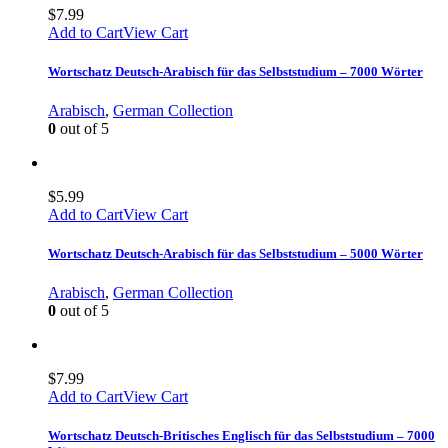
$
7.99
Add to Cart
View Cart
Wortschatz Deutsch-Arabisch für das Selbststudium – 7000 Wörter
Arabisch
,
German Collection
0
out of 5
$
5.99
Add to Cart
View Cart
Wortschatz Deutsch-Arabisch für das Selbststudium – 5000 Wörter
Arabisch
,
German Collection
0
out of 5
$
7.99
Add to Cart
View Cart
Wortschatz Deutsch-Britisches Englisch für das Selbststudium – 7000