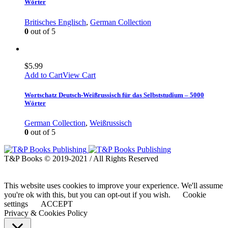
Wörter
Britisches Englisch
,
German Collection
0
out of 5
$
5.99
Add to Cart
View Cart
Wortschatz Deutsch-Weißrussisch für das Selbststudium – 5000
Wörter
German Collection
,
Weißrussisch
0
out of 5
T&P Books © 2019-2021 / All Rights Reserved
This website uses cookies to improve your experience. We'll assume
you're ok with this, but you can opt-out if you wish.
Cookie
settings
ACCEPT
Privacy & Cookies Policy