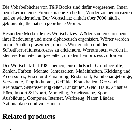
Die Vokabelbücher von T&P Books sind dafür vorgesehen, Ihnen
beim Lernen einer Fremdsprache zu helfen, Wörter zu memorisieren
und zu wiederholen. Der Wortschatz enthält über 7000 häufig
gebrauchte, thematisch geordnete Wörter.
Besondere Merkmale des Wortschatzes: Wörter sind entsprechend
ihrer Bedeutung und nicht alphabetisch organisiert. Wörter werden
in drei Spalten präsentiert, um das Wiederholen und den
Selbstüberprüfungsprozess zu erleichtern. Wortgruppen werden in
kleinere Einheiten aufgespalten, um den Lernprozess zu fördern.
Der Wortschatz hat 198 Themen, einschließlich: Grundbegriffe,
Zahlen, Farben, Monate, Jahreszeiten, Maßeinheiten, Kleidung und
Accessoires, Essen und Ernährung, Restaurant, Familienangehörige,
Verwandte, Empfindungen, Gefühle, Krankheiten, Großstadt,
Kleinstadt, Sehenswürdigkeiten, Einkaufen, Geld, Haus, Zuhause,
Büro, Import & Export, Marketing, Arbeitssuche, Sport,
Ausbildung, Computer, Internet, Werkzeug, Natur, Länder,
Nationalitäten und vieles mehr …
Related products