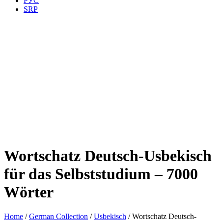
РУС
SRP
Wortschatz Deutsch-Usbekisch
für das Selbststudium – 7000
Wörter
Home
/
German Collection
/
Usbekisch
/ Wortschatz Deutsch-