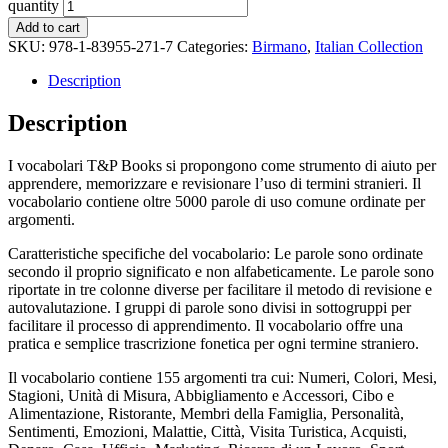
quantity
Add to cart
SKU:
978-1-83955-271-7
Categories:
Birmano
,
Italian Collection
Description
Description
I vocabolari T&P Books si propongono come strumento di aiuto per
apprendere, memorizzare e revisionare l’uso di termini stranieri. Il
vocabolario contiene oltre 5000 parole di uso comune ordinate per
argomenti.
Caratteristiche specifiche del vocabolario: Le parole sono ordinate
secondo il proprio significato e non alfabeticamente. Le parole sono
riportate in tre colonne diverse per facilitare il metodo di revisione e
autovalutazione. I gruppi di parole sono divisi in sottogruppi per
facilitare il processo di apprendimento. Il vocabolario offre una
pratica e semplice trascrizione fonetica per ogni termine straniero.
Il vocabolario contiene 155 argomenti tra cui: Numeri, Colori, Mesi,
Stagioni, Unità di Misura, Abbigliamento e Accessori, Cibo e
Alimentazione, Ristorante, Membri della Famiglia, Personalità,
Sentimenti, Emozioni, Malattie, Città, Visita Turistica, Acquisti,