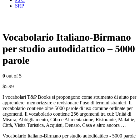
РУС
SRP
Vocabolario Italiano-Birmano
per studio autodidattico – 5000
parole
0
out of 5
$
5.99
I vocabolari T&P Books si propongono come strumento di aiuto per
apprendere, memorizzare e revisionare l’uso di termini stranieri. Il
vocabolario contiene oltre 5000 parole di uso comune ordinate per
argomenti. Il vocabolario contiene 256 argomenti tra cui: Unità di
Misura, Abbigliamento, Cibo e Alimentazione, Ristorante, Malattie,
Città, Visita Turistica, Acquisti, Denaro, Casa e altro ancora …
Vocabolario Italiano-Birmano per studio autodidattico - 5000 parole