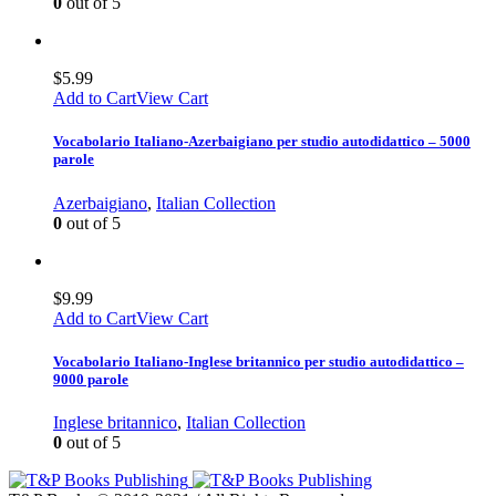
0
out of 5
$
5.99
Add to Cart
View Cart
Vocabolario Italiano-Azerbaigiano per studio autodidattico – 5000
parole
Azerbaigiano
,
Italian Collection
0
out of 5
$
9.99
Add to Cart
View Cart
Vocabolario Italiano-Inglese britannico per studio autodidattico –
9000 parole
Inglese britannico
,
Italian Collection
0
out of 5