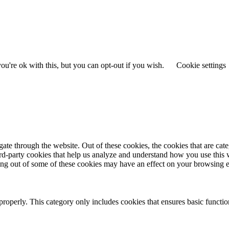
u're ok with this, but you can opt-out if you wish.
Cookie settings
te through the website. Out of these cookies, the cookies that are cate
hird-party cookies that help us analyze and understand how you use this
ting out of some of these cookies may have an effect on your browsing 
properly. This category only includes cookies that ensures basic functio