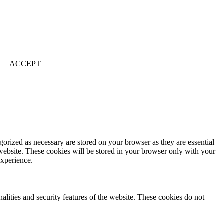
ACCEPT
gorized as necessary are stored on your browser as they are essential
 website. These cookies will be stored in your browser only with your
experience.
nalities and security features of the website. These cookies do not