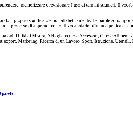
endere, memorizzare e revisionare l’uso di termini stranieri. Il vocab
ndo il proprio significato e non alfabeticamente. Le parole sono riportat
itare il processo di apprendimento. Il vocabolario offre una pratica e sem
Stagioni, Unità di Misura, Abbigliamento e Accessori, Cibo e Alimentaz
ort-export, Marketing, Ricerca di un Lavoro, Sport, Istruzione, Utensili,
0 parole