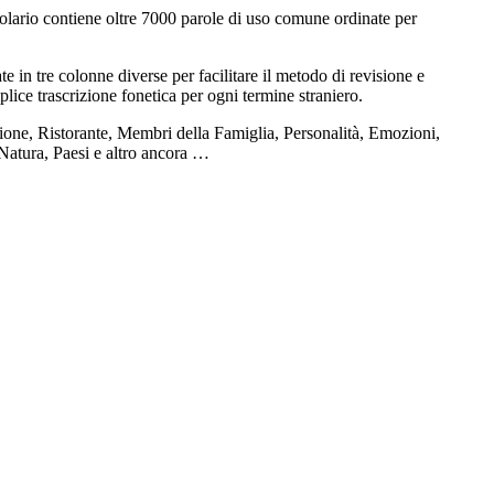
olario contiene oltre 7000 parole di uso comune ordinate per
e in tre colonne diverse per facilitare il metodo di revisione e
plice trascrizione fonetica per ogni termine straniero.
ione, Ristorante, Membri della Famiglia, Personalità, Emozioni,
 Natura, Paesi e altro ancora …