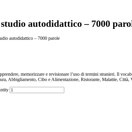
 studio autodidattico – 7000 paro
tudio autodidattico – 7000 parole
endere, memorizzare e revisionare l’uso di termini stranieri. Il vocab
ura, Abbigliamento, Cibo e Alimentazione, Ristorante, Malattie, Città, 
ntity