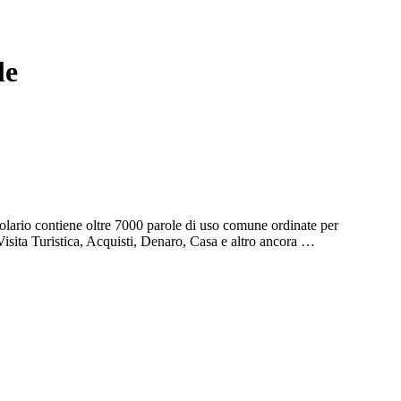
le
olario contiene oltre 7000 parole di uso comune ordinate per
Visita Turistica, Acquisti, Denaro, Casa e altro ancora …