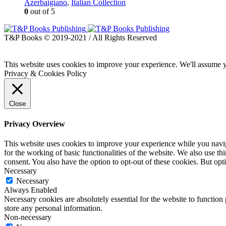
Azerbaigiano
,
Italian Collection
0
out of 5
T&P Books © 2019-2021 / All Rights Reserved
This website uses cookies to improve your experience. We'll assume yo
Privacy & Cookies Policy
Close
Privacy Overview
This website uses cookies to improve your experience while you naviga
for the working of basic functionalities of the website. We also use t
consent. You also have the option to opt-out of these cookies. But op
Necessary
Necessary
Always Enabled
Necessary cookies are absolutely essential for the website to function 
store any personal information.
Non-necessary