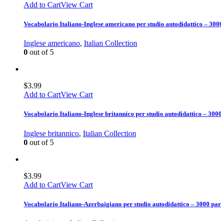
Add to Cart
View Cart
Vocabolario Italiano-Inglese americano per studio autodidattico – 300
Inglese americano
,
Italian Collection
0
out of 5
$
3.99
Add to Cart
View Cart
Vocabolario Italiano-Inglese britannico per studio autodidattico – 300
Inglese britannico
,
Italian Collection
0
out of 5
$
3.99
Add to Cart
View Cart
Vocabolario Italiano-Azerbaigiano per studio autodidattico – 3000 par