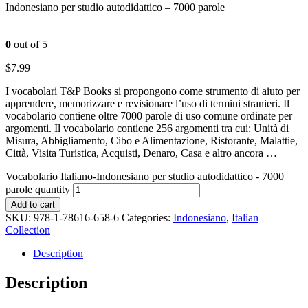
Indonesiano per studio autodidattico – 7000 parole
0
out of 5
$
7.99
I vocabolari T&P Books si propongono come strumento di aiuto per
apprendere, memorizzare e revisionare l’uso di termini stranieri. Il
vocabolario contiene oltre 7000 parole di uso comune ordinate per
argomenti. Il vocabolario contiene 256 argomenti tra cui: Unità di
Misura, Abbigliamento, Cibo e Alimentazione, Ristorante, Malattie,
Città, Visita Turistica, Acquisti, Denaro, Casa e altro ancora …
Vocabolario Italiano-Indonesiano per studio autodidattico - 7000
parole quantity
Add to cart
SKU:
978-1-78616-658-6
Categories:
Indonesiano
,
Italian
Collection
Description
Description