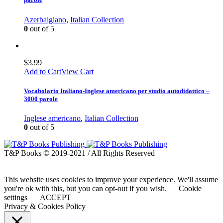
Azerbaigiano
,
Italian Collection
0
out of 5
$
3.99
Add to Cart
View Cart
Vocabolario Italiano-Inglese americano per studio autodidattico –
3000 parole
Inglese americano
,
Italian Collection
0
out of 5
T&P Books © 2019-2021 / All Rights Reserved
This website uses cookies to improve your experience. We'll assume
you're ok with this, but you can opt-out if you wish.
Cookie
settings
ACCEPT
Privacy & Cookies Policy