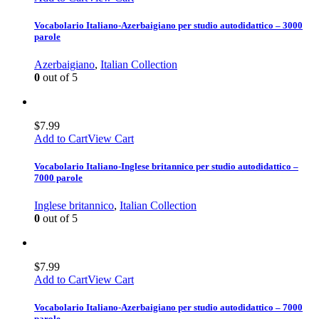
Vocabolario Italiano-Azerbaigiano per studio autodidattico – 3000
parole
Azerbaigiano
,
Italian Collection
0
out of 5
$
7.99
Add to Cart
View Cart
Vocabolario Italiano-Inglese britannico per studio autodidattico –
7000 parole
Inglese britannico
,
Italian Collection
0
out of 5
$
7.99
Add to Cart
View Cart
Vocabolario Italiano-Azerbaigiano per studio autodidattico – 7000
parole