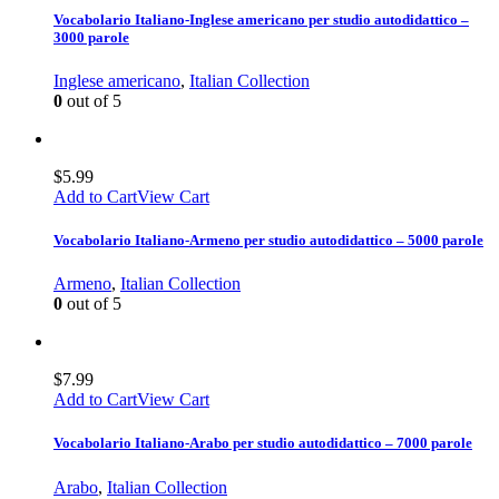
Vocabolario Italiano-Inglese americano per studio autodidattico –
3000 parole
Inglese americano
,
Italian Collection
0
out of 5
$
5.99
Add to Cart
View Cart
Vocabolario Italiano-Armeno per studio autodidattico – 5000 parole
Armeno
,
Italian Collection
0
out of 5
$
7.99
Add to Cart
View Cart
Vocabolario Italiano-Arabo per studio autodidattico – 7000 parole
Arabo
,
Italian Collection