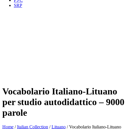
РУС
SRP
Vocabolario Italiano-Lituano
per studio autodidattico – 9000
parole
Home
/
Italian Collection
/
Lituano
/ Vocabolario Italiano-Lituano