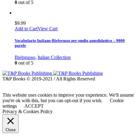
0
out of 5
$
9.99
Add to Cart
View Cart
Vocabolario Italiano-Bielorusso per studio autodidattico – 9000
parole
Bielorusso
,
Italian Collection
0
out of 5
T&P Books © 2019-2021 / All Rights Reserved
This website uses cookies to improve your experience. We'll assume
you're ok with this, but you can opt-out if you wish.
Cookie
settings
ACCEPT
Privacy & Cookies Policy
Close