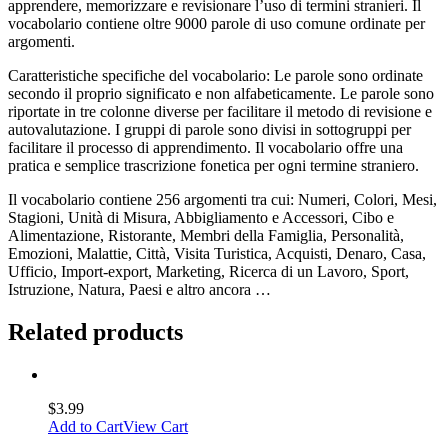
apprendere, memorizzare e revisionare l’uso di termini stranieri. Il
vocabolario contiene oltre 9000 parole di uso comune ordinate per
argomenti.
Caratteristiche specifiche del vocabolario: Le parole sono ordinate
secondo il proprio significato e non alfabeticamente. Le parole sono
riportate in tre colonne diverse per facilitare il metodo di revisione e
autovalutazione. I gruppi di parole sono divisi in sottogruppi per
facilitare il processo di apprendimento. Il vocabolario offre una
pratica e semplice trascrizione fonetica per ogni termine straniero.
Il vocabolario contiene 256 argomenti tra cui: Numeri, Colori, Mesi,
Stagioni, Unità di Misura, Abbigliamento e Accessori, Cibo e
Alimentazione, Ristorante, Membri della Famiglia, Personalità,
Emozioni, Malattie, Città, Visita Turistica, Acquisti, Denaro, Casa,
Ufficio, Import-export, Marketing, Ricerca di un Lavoro, Sport,
Istruzione, Natura, Paesi e altro ancora …
Related products
$
3.99
Add to Cart
View Cart