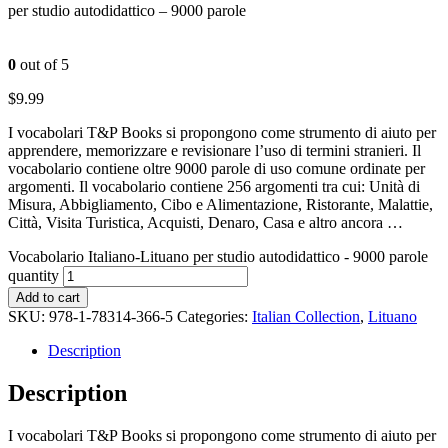
per studio autodidattico – 9000 parole
0
out of 5
$
9.99
I vocabolari T&P Books si propongono come strumento di aiuto per
apprendere, memorizzare e revisionare l’uso di termini stranieri. Il
vocabolario contiene oltre 9000 parole di uso comune ordinate per
argomenti. Il vocabolario contiene 256 argomenti tra cui: Unità di
Misura, Abbigliamento, Cibo e Alimentazione, Ristorante, Malattie,
Città, Visita Turistica, Acquisti, Denaro, Casa e altro ancora …
Vocabolario Italiano-Lituano per studio autodidattico - 9000 parole
quantity
Add to cart
SKU:
978-1-78314-366-5
Categories:
Italian Collection
,
Lituano
Description
Description
I vocabolari T&P Books si propongono come strumento di aiuto per