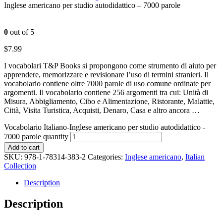
Inglese americano per studio autodidattico – 7000 parole
0
out of 5
$
7.99
I vocabolari T&P Books si propongono come strumento di aiuto per
apprendere, memorizzare e revisionare l’uso di termini stranieri. Il
vocabolario contiene oltre 7000 parole di uso comune ordinate per
argomenti. Il vocabolario contiene 256 argomenti tra cui: Unità di
Misura, Abbigliamento, Cibo e Alimentazione, Ristorante, Malattie,
Città, Visita Turistica, Acquisti, Denaro, Casa e altro ancora …
Vocabolario Italiano-Inglese americano per studio autodidattico -
7000 parole quantity
Add to cart
SKU:
978-1-78314-383-2
Categories:
Inglese americano
,
Italian
Collection
Description
Description