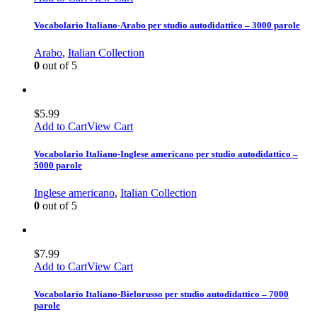
Vocabolario Italiano-Arabo per studio autodidattico – 3000 parole
Arabo
,
Italian Collection
0
out of 5
$
5.99
Add to Cart
View Cart
Vocabolario Italiano-Inglese americano per studio autodidattico –
5000 parole
Inglese americano
,
Italian Collection
0
out of 5
$
7.99
Add to Cart
View Cart
Vocabolario Italiano-Bielorusso per studio autodidattico – 7000
parole