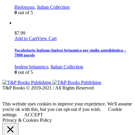
Bielorusso
,
Italian Collection
0
out of 5
$
7.99
Add to Cart
View Cart
Vocabolario Italiano-Inglese britannico per studio autodidattico –
7000 parole
Inglese britannico
,
Italian Collection
0
out of 5
T&P Books © 2019-2021 / All Rights Reserved
This website uses cookies to improve your experience. We'll assume
you're ok with this, but you can opt-out if you wish.
Cookie
settings
ACCEPT
Privacy & Cookies Policy