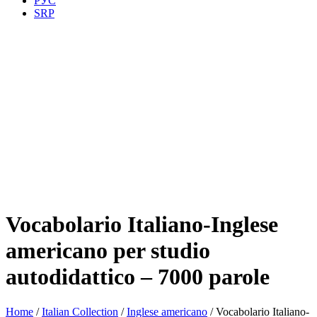
РУС
SRP
Vocabolario Italiano-Inglese
americano per studio
autodidattico – 7000 parole
Home
/
Italian Collection
/
Inglese americano
/ Vocabolario Italiano-