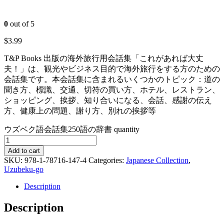
0
out of 5
$
3.99
T&P Books 出版の海外旅行用会話集「これがあれば大丈
夫！」は、観光やビジネス目的で海外旅行をする方のための
会話集です。本会話集に含まれるいくつかのトピック：道の
聞き方、標識、交通、切符の買い方、ホテル、レストラン、
ショッピング、挨拶、知り合いになる、会話、感謝の伝え
方、健康上の問題、謝り方、別れの挨拶等
ウズベク語会話集250語の辞書 quantity
Add to cart
SKU:
978-1-78716-147-4
Categories:
Japanese Collection
,
Uzubeku-go
Description
Description