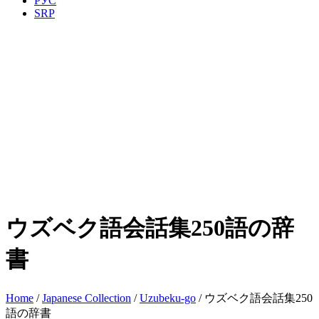
РУС
SRP
ウズベク語会話集250語の辞
書
Home
/
Japanese Collection
/
Uzubeku-go
/ ウズベク語会話集250
語の辞書