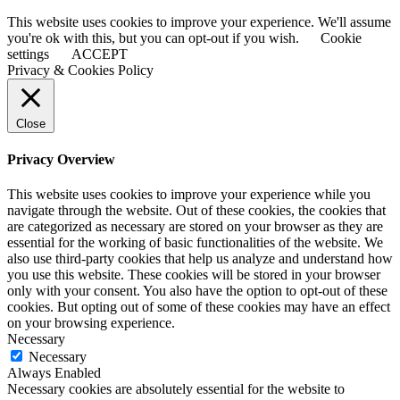
This website uses cookies to improve your experience. We'll assume
you're ok with this, but you can opt-out if you wish.
Cookie
settings
ACCEPT
Privacy & Cookies Policy
Close
Privacy Overview
This website uses cookies to improve your experience while you
navigate through the website. Out of these cookies, the cookies that
are categorized as necessary are stored on your browser as they are
essential for the working of basic functionalities of the website. We
also use third-party cookies that help us analyze and understand how
you use this website. These cookies will be stored in your browser
only with your consent. You also have the option to opt-out of these
cookies. But opting out of some of these cookies may have an effect
on your browsing experience.
Necessary
Necessary
Always Enabled
Necessary cookies are absolutely essential for the website to