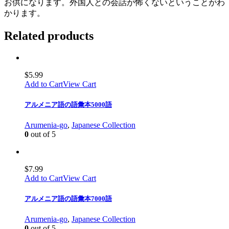
お供になります。外国人との会話が怖くないということがわ
かります。
Related products
$
5.99
Add to Cart
View Cart
アルメニア語の語彙本5000語
Arumenia-go
,
Japanese Collection
0
out of 5
$
7.99
Add to Cart
View Cart
アルメニア語の語彙本7000語
Arumenia-go
,
Japanese Collection
0
out of 5