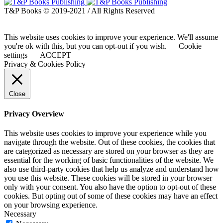
T&P Books © 2019-2021 / All Rights Reserved
This website uses cookies to improve your experience. We'll assume
you're ok with this, but you can opt-out if you wish.
Cookie
settings
ACCEPT
Privacy & Cookies Policy
Close
Privacy Overview
This website uses cookies to improve your experience while you
navigate through the website. Out of these cookies, the cookies that
are categorized as necessary are stored on your browser as they are
essential for the working of basic functionalities of the website. We
also use third-party cookies that help us analyze and understand how
you use this website. These cookies will be stored in your browser
only with your consent. You also have the option to opt-out of these
cookies. But opting out of some of these cookies may have an effect
on your browsing experience.
Necessary