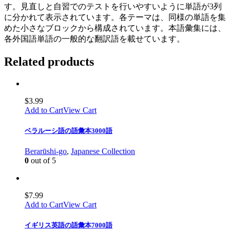
す。見直しと自習でのテストを行いやすいように単語が3列
に分かれて表示されています。各テーマは、同様の単語を集
めた小さなブロックから構成されています。本語彙集には、
各外国語単語の一般的な翻訳語を載せています。
Related products
$
3.99
Add to Cart
View Cart
ベラルーシ語の語彙本3000語
Berarūshi-go
,
Japanese Collection
0
out of 5
$
7.99
Add to Cart
View Cart
イギリス英語の語彙本7000語