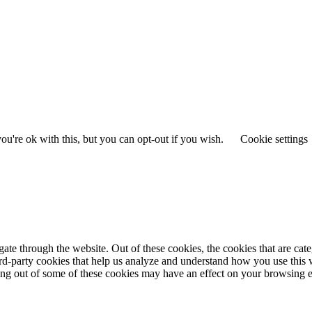
u're ok with this, but you can opt-out if you wish.
Cookie settings
te through the website. Out of these cookies, the cookies that are cate
hird-party cookies that help us analyze and understand how you use this
ting out of some of these cookies may have an effect on your browsing 