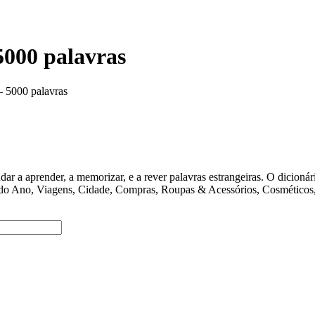
5000 palavras
– 5000 palavras
ender, a memorizar, e a rever palavras estrangeiras. O dicionário 
 do Ano, Viagens, Cidade, Compras, Roupas & Acessórios, Cosméticos, 