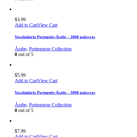
$
3.99
Add to Cart
View Cart
Vocabulário Português-Árabe – 3000 palavras
Árabe
,
Portuguese Collection
0
out of 5
$
5.99
Add to Cart
View Cart
Vocabulário Português-Árabe – 5000 palavras
Árabe
,
Portuguese Collection
0
out of 5
$
7.99
Add to Cart
View Cart