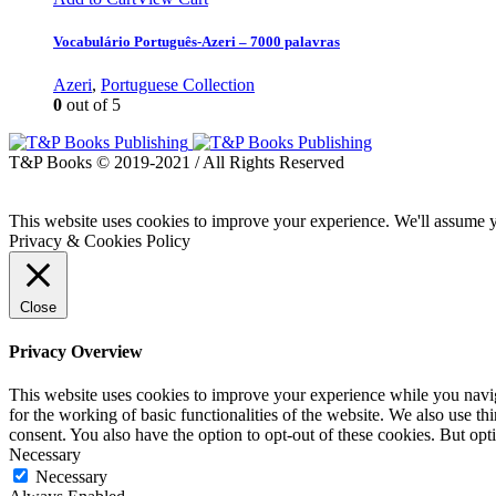
Vocabulário Português-Azeri – 7000 palavras
Azeri
,
Portuguese Collection
0
out of 5
T&P Books © 2019-2021 / All Rights Reserved
This website uses cookies to improve your experience. We'll assume yo
Privacy & Cookies Policy
Close
Privacy Overview
This website uses cookies to improve your experience while you naviga
for the working of basic functionalities of the website. We also use t
consent. You also have the option to opt-out of these cookies. But op
Necessary
Necessary