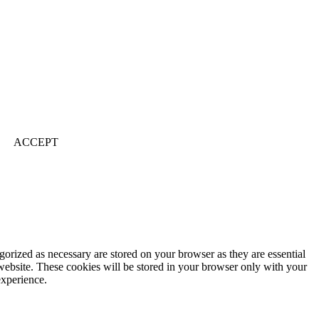
ACCEPT
gorized as necessary are stored on your browser as they are essential
 website. These cookies will be stored in your browser only with your
experience.