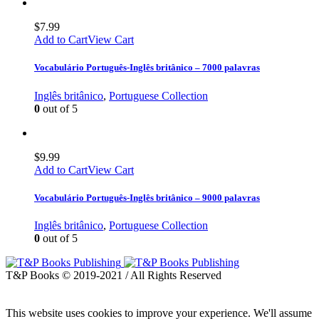
$
7.99
Add to Cart
View Cart
Vocabulário Português-Inglês britânico – 7000 palavras
Inglês britânico
,
Portuguese Collection
0
out of 5
$
9.99
Add to Cart
View Cart
Vocabulário Português-Inglês britânico – 9000 palavras
Inglês britânico
,
Portuguese Collection
0
out of 5
T&P Books © 2019-2021 / All Rights Reserved
This website uses cookies to improve your experience. We'll assume