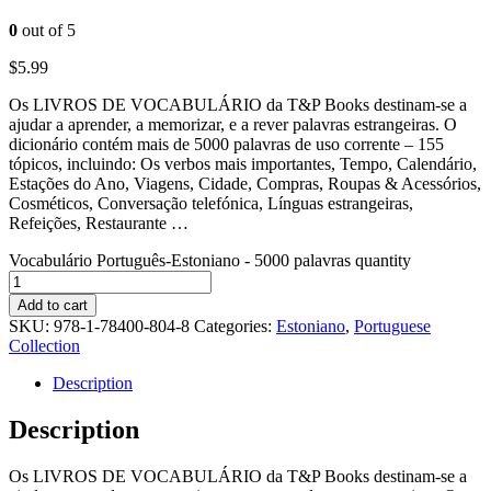
0
out of 5
$
5.99
Os LIVROS DE VOCABULÁRIO da T&P Books destinam-se a
ajudar a aprender, a memorizar, e a rever palavras estrangeiras. O
dicionário contém mais de 5000 palavras de uso corrente – 155
tópicos, incluindo: Os verbos mais importantes, Tempo, Calendário,
Estações do Ano, Viagens, Cidade, Compras, Roupas & Acessórios,
Cosméticos, Conversação telefónica, Línguas estrangeiras,
Refeições, Restaurante …
Vocabulário Português-Estoniano - 5000 palavras quantity
Add to cart
SKU:
978-1-78400-804-8
Categories:
Estoniano
,
Portuguese
Collection
Description
Description
Os LIVROS DE VOCABULÁRIO da T&P Books destinam-se a