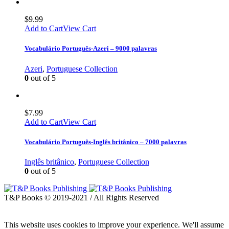
$
9.99
Add to Cart
View Cart
Vocabulário Português-Azeri – 9000 palavras
Azeri
,
Portuguese Collection
0
out of 5
$
7.99
Add to Cart
View Cart
Vocabulário Português-Inglês britânico – 7000 palavras
Inglês britânico
,
Portuguese Collection
0
out of 5
T&P Books © 2019-2021 / All Rights Reserved
This website uses cookies to improve your experience. We'll assume