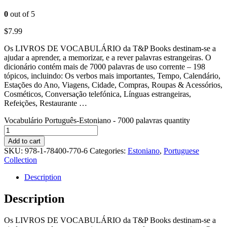
0
out of 5
$
7.99
Os LIVROS DE VOCABULÁRIO da T&P Books destinam-se a
ajudar a aprender, a memorizar, e a rever palavras estrangeiras. O
dicionário contém mais de 7000 palavras de uso corrente – 198
tópicos, incluindo: Os verbos mais importantes, Tempo, Calendário,
Estações do Ano, Viagens, Cidade, Compras, Roupas & Acessórios,
Cosméticos, Conversação telefónica, Línguas estrangeiras,
Refeições, Restaurante …
Vocabulário Português-Estoniano - 7000 palavras quantity
Add to cart
SKU:
978-1-78400-770-6
Categories:
Estoniano
,
Portuguese
Collection
Description
Description
Os LIVROS DE VOCABULÁRIO da T&P Books destinam-se a