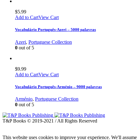
$
5.99
Add to Cart
View Cart
Vocabulário Português-Azeri – 5000 palavras
Azeri
,
Portuguese Collection
0
out of 5
$
9.99
Add to Cart
View Cart
Vocabulário Português-Arménio – 9000 palavras
Arménio
,
Portuguese Collection
0
out of 5
T&P Books © 2019-2021 / All Rights Reserved
This website uses cookies to improve your experience. We'll assume