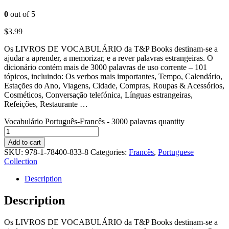
0
out of 5
$
3.99
Os LIVROS DE VOCABULÁRIO da T&P Books destinam-se a
ajudar a aprender, a memorizar, e a rever palavras estrangeiras. O
dicionário contém mais de 3000 palavras de uso corrente – 101
tópicos, incluindo: Os verbos mais importantes, Tempo, Calendário,
Estações do Ano, Viagens, Cidade, Compras, Roupas & Acessórios,
Cosméticos, Conversação telefónica, Línguas estrangeiras,
Refeições, Restaurante …
Vocabulário Português-Francês - 3000 palavras quantity
Add to cart
SKU:
978-1-78400-833-8
Categories:
Francês
,
Portuguese
Collection
Description
Description
Os LIVROS DE VOCABULÁRIO da T&P Books destinam-se a