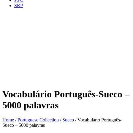
РУС
SRP
Vocabulário Português-Sueco –
5000 palavras
Home
/
Portuguese Collection
/
Sueco
/ Vocabulário Português-
Sueco – 5000 palavras