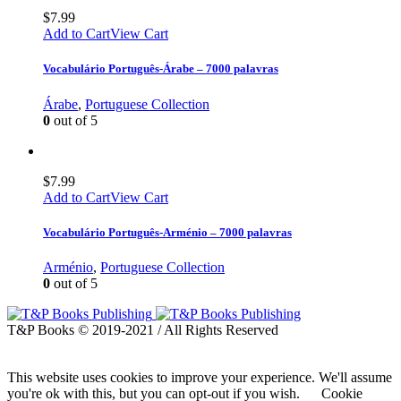
$
7.99
Add to Cart
View Cart
Vocabulário Português-Árabe – 7000 palavras
Árabe
,
Portuguese Collection
0
out of 5
$
7.99
Add to Cart
View Cart
Vocabulário Português-Arménio – 7000 palavras
Arménio
,
Portuguese Collection
0
out of 5
T&P Books © 2019-2021 / All Rights Reserved
This website uses cookies to improve your experience. We'll assume
you're ok with this, but you can opt-out if you wish.
Cookie