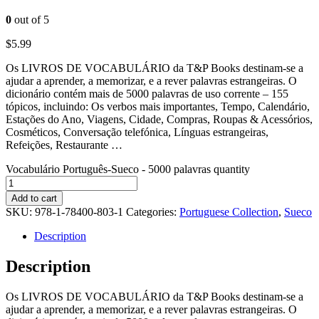
0
out of 5
$
5.99
Os LIVROS DE VOCABULÁRIO da T&P Books destinam-se a
ajudar a aprender, a memorizar, e a rever palavras estrangeiras. O
dicionário contém mais de 5000 palavras de uso corrente – 155
tópicos, incluindo: Os verbos mais importantes, Tempo, Calendário,
Estações do Ano, Viagens, Cidade, Compras, Roupas & Acessórios,
Cosméticos, Conversação telefónica, Línguas estrangeiras,
Refeições, Restaurante …
Vocabulário Português-Sueco - 5000 palavras quantity
Add to cart
SKU:
978-1-78400-803-1
Categories:
Portuguese Collection
,
Sueco
Description
Description
Os LIVROS DE VOCABULÁRIO da T&P Books destinam-se a
ajudar a aprender, a memorizar, e a rever palavras estrangeiras. O