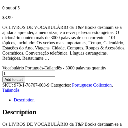
0
out of 5
$
3.99
Os LIVROS DE VOCABULÁRIO da T&P Books destinam-se a
ajudar a aprender, a memorizar, e a rever palavras estrangeiras. O
dicionário contém mais de 3000 palavras de uso corrente – 101
tópicos, incluindo: Os verbos mais importantes, Tempo, Calendário,
Estações do Ano, Viagens, Cidade, Compras, Roupas & Acessórios,
Cosméticos, Conversação telefónica, Línguas estrangeiras,
Refeições, Restaurante …
Vocabulário Português-Tailandês - 3000 palavras quantity
Add to cart
SKU:
978-1-78767-603-9
Categories:
Portuguese Collection
,
Tailandês
Description
Description
Os LIVROS DE VOCABULÁRIO da T&P Books destinam-se a