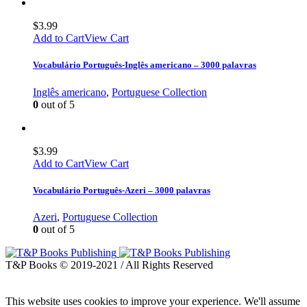
$
3.99
Add to Cart
View Cart
Vocabulário Português-Inglês americano – 3000 palavras
Inglês americano
,
Portuguese Collection
0
out of 5
$
3.99
Add to Cart
View Cart
Vocabulário Português-Azeri – 3000 palavras
Azeri
,
Portuguese Collection
0
out of 5
T&P Books © 2019-2021 / All Rights Reserved
This website uses cookies to improve your experience. We'll assume